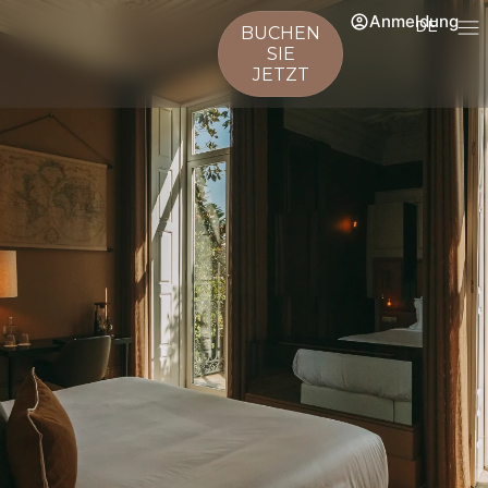
Anmeldung
DE
BUCHEN
SIE
JETZT