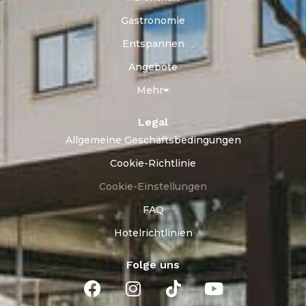
Gastronomie
Entspannen
Angebote
Mehr
Legal
Allgemeine Geschäftsbedingungen
Cookie-Richtlinie
Cookie-Einstellungen
FAQ
Hotelrichtlinien
Folge uns