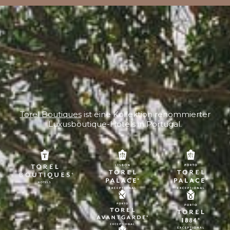
Torel Boutiques
ist eine Kollektion renommierter
Luxusboutique-Hotels in Portugal.