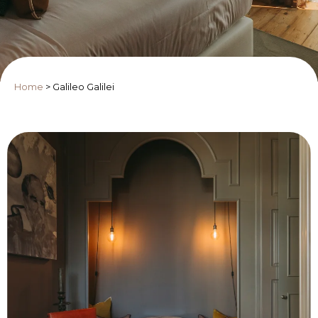
Home
>
Galileo Galilei