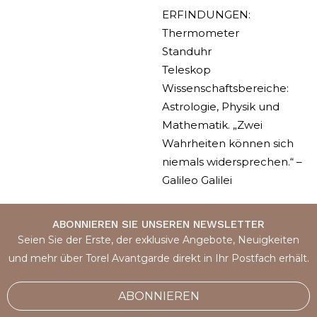
ERFINDUNGEN:
Thermometer
Standuhr
Teleskop
Wissenschaftsbereiche:
Astrologie, Physik und
Mathematik. „Zwei
Wahrheiten können sich
niemals widersprechen.“ –
Galileo Galilei
ABONNIEREN SIE UNSEREN NEWSLETTER
Seien Sie der Erste, der exklusive Angebote, Neuigkeiten
und mehr über Torel Avantgarde direkt in Ihr Postfach erhält.
ABONNIEREN