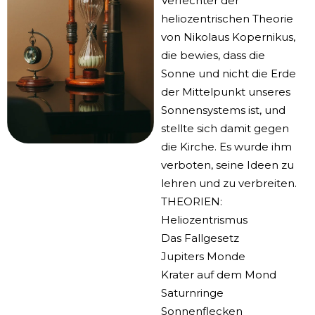
Verfechter der
heliozentrischen Theorie
von Nikolaus Kopernikus,
die bewies, dass die
Sonne und nicht die Erde
der Mittelpunkt unseres
Sonnensystems ist, und
stellte sich damit gegen
die Kirche. Es wurde ihm
verboten, seine Ideen zu
lehren und zu verbreiten.
THEORIEN:
Heliozentrismus
Das Fallgesetz
Jupiters Monde
Krater auf dem Mond
Saturnringe
Sonnenflecken