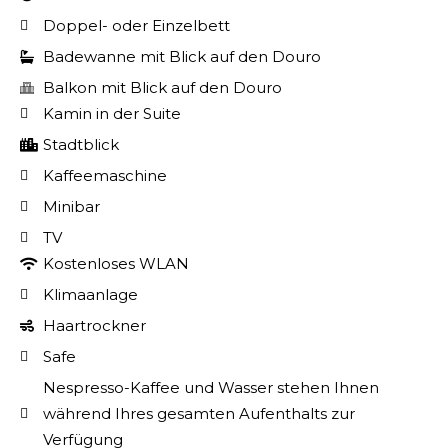
Doppel- oder Einzelbett
Badewanne mit Blick auf den Douro
Balkon mit Blick auf den Douro
Kamin in der Suite
Stadtblick
Kaffeemaschine
Minibar
TV
Kostenloses WLAN
Klimaanlage
Haartrockner
Safe
Nespresso-Kaffee und Wasser stehen Ihnen
während Ihres gesamten Aufenthalts zur
Verfügung