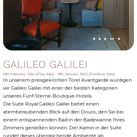
GALILEO GALILEI
15th February, 1564 (Pisa, Italy) – 8th January, 1642 (Florence, Italy)
In unserem preisgekrönten Torel Avantgarde würdigen
wir Galileo Galilei mit einer der besten Kategorien
unseres Fünf-Sterne-Boutique-Hotels.
Die Suite Royal Galileo Galilei bietet einen
atemberaubenden Blick auf den Douro, den Sie bei
einem entspannenden Bad in der Badewanne Ihres
Zimmers genießen können. Der Kamin in der Suite
rundet dieses überraschende Ambiente ab.