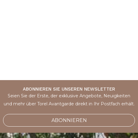
ABONNIEREN SIE UNSEREN NEWSLETTER
Seien Sie der Erste, der exklusive Angebote, Neuigkeiten
und mehr über Torel Avantgarde direkt in Ihr Postfach erhält.
ABONNIEREN