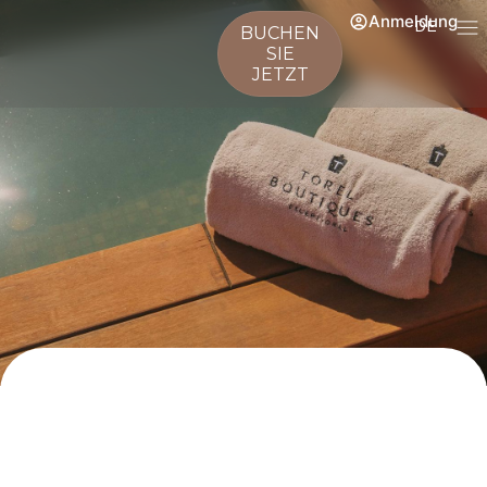
Anmeldung
DE
BUCHEN
SIE
JETZT