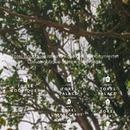
Torel Boutiques
ist eine Kollektion renommierter
Luxusboutique-Hotels in Portugal.