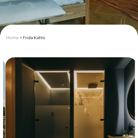
Home
>
Frida Kahlo