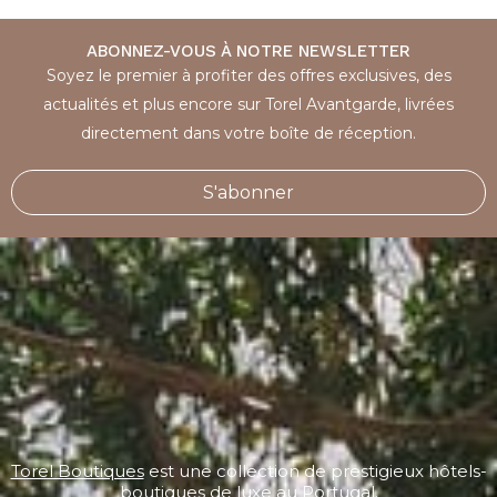
ABONNEZ-VOUS À NOTRE NEWSLETTER
Soyez le premier à profiter des offres exclusives, des
actualités et plus encore sur Torel Avantgarde, livrées
directement dans votre boîte de réception.
S'abonner
Torel Boutiques
est une collection de prestigieux hôtels-
boutiques de luxe au Portugal.