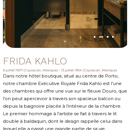
FRIDA KAHLO
6 juillet 1907 (Coyoacán, Mexique) – 13 juillet 1954 (Coyoacán, Mexique)
Dans notre hôtel boutique, situé au centre de Porto,
notre chambre Exécutive Royale Frida Kahlo est l’une
des chambres qui offre une vue sur le fleuve Douro, que
l’on peut apercevoir à travers son spacieux balcon ou
depuis la baignoire placée à l’intérieur de la chambre.
Le premier hommage à l’artiste se fait à travers le lit
double à baldaquin, dont le design rappelle celui dans
lequel elle a passé une grande partie de sa vie,