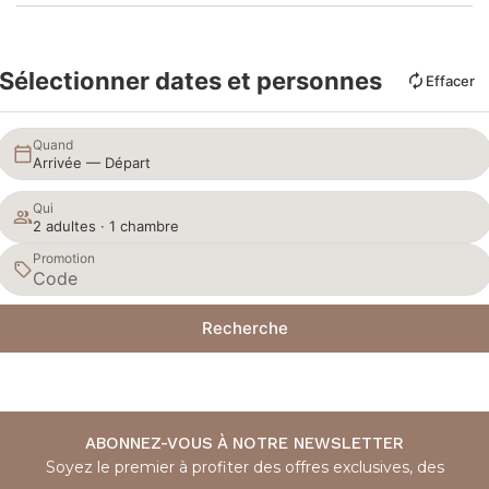
Sélectionner dates et personnes
Effacer
Quand
Arrivée — Départ
Qui
2 adultes · 1 chambre
Promotion
Recherche
ABONNEZ-VOUS À NOTRE NEWSLETTER
Soyez le premier à profiter des offres exclusives, des