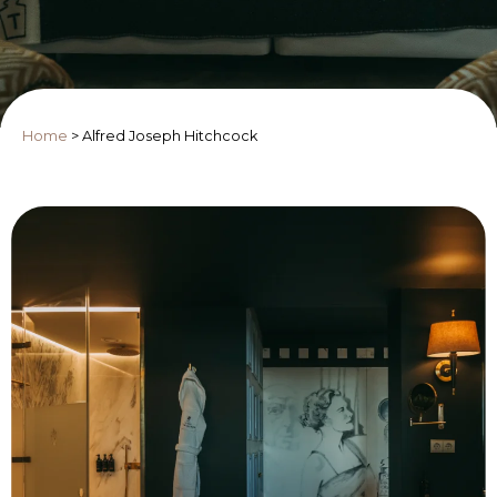
Home
>
Alfred Joseph Hitchcock