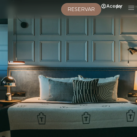
Aceder
PT
RESERVAR