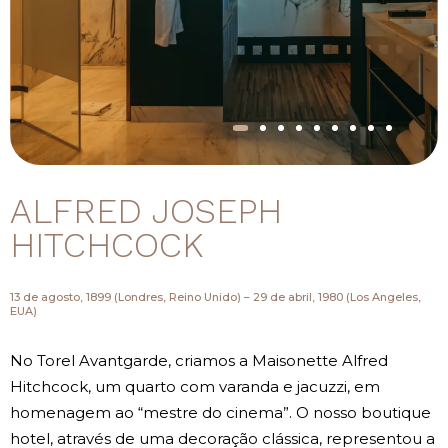
ALFRED JOSEPH
HITCHCOCK
13 de agosto, 1899 (Londres, Reino Unido) – 29 de abril, 1980 (Los Angeles,
EUA)
No Torel Avantgarde, criamos a Maisonette Alfred
Hitchcock, um quarto com varanda e jacuzzi, em
homenagem ao “mestre do cinema”. O nosso boutique
hotel, através de uma decoração clássica, representou a