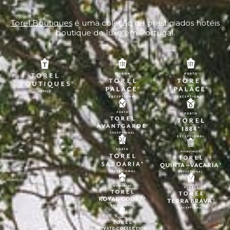
Torel Boutiques
é uma coleção de prestigiados hotéis
boutique de luxo em Portugal.