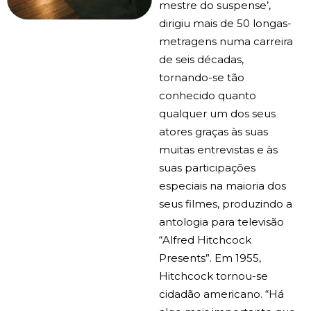
mestre do suspense’,
dirigiu mais de 50 longas-
metragens numa carreira
de seis décadas,
tornando-se tão
conhecido quanto
qualquer um dos seus
atores graças às suas
muitas entrevistas e às
suas participações
especiais na maioria dos
seus filmes, produzindo a
antologia para televisão
“Alfred Hitchcock
Presents”. Em 1955,
Hitchcock tornou-se
cidadão americano. “Há
algo mais importante que