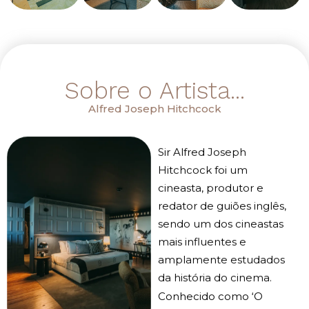
Sobre o Artista...
Alfred Joseph Hitchcock
Sir Alfred Joseph
Hitchcock foi um
cineasta, produtor e
redator de guiões inglês,
sendo um dos cineastas
mais influentes e
amplamente estudados
da história do cinema.
Conhecido como ‘O