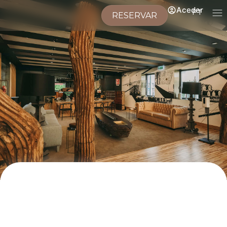
Aceder
PT
RESERVAR