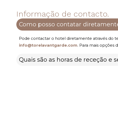
Informação de contacto.
Como posso contatar diretamente
Pode contactar o hotel diretamente através do t
info@torelavantgarde.com
. Para mais opções d
Quais são as horas de receção e s