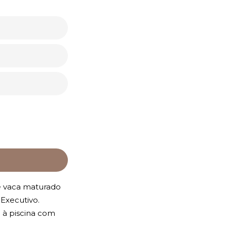
e vaca maturado
Executivo.
o à piscina com