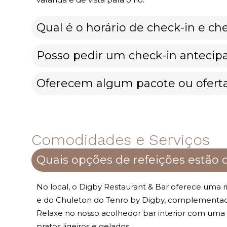
Qual é o horário de check-in e ch
Posso pedir um check-in antecipa
Oferecem algum pacote ou oferta
Comodidades e Serviços
Quais opções de refeições estão d
No local, o Digby Restaurant & Bar oferece uma 
e do Chuleton do Tenro by Digby, complementado
Relaxe no nosso acolhedor bar interior com uma se
pratos ligeiros e gelados.