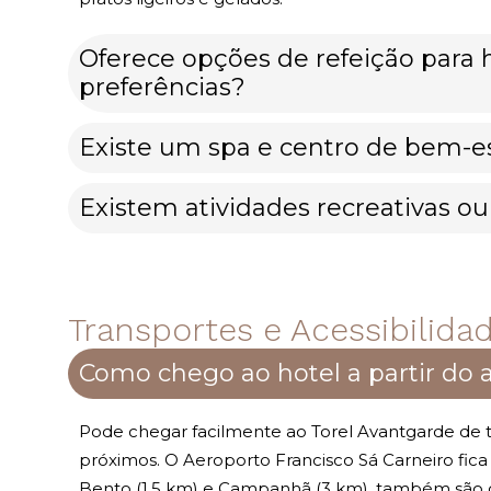
Oferece opções de refeição para
preferências?
Existe um spa e centro de bem-e
Existem atividades recreativas ou
Transportes e Acessibilida
Como chego ao hotel a partir do
Pode chegar facilmente ao Torel Avantgarde de t
próximos. O Aeroporto Francisco Sá Carneiro fica
Bento (1,5 km) e Campanhã (3 km), também são c