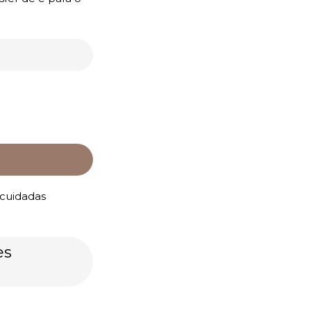
 cuidadas
es