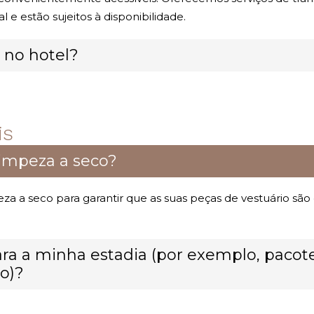
e estão sujeitos à disponibilidade.
 no hotel?
is
limpeza a seco?
za a seco para garantir que as suas peças de vestuário são
ra a minha estadia (por exemplo, pacot
io)?