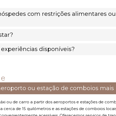
 hóspedes com restrições alimentares ou
star?
 experiências disponíveis?
de
 aeroporto ou estação de comboios mais
áxi ou de carro a partir dos aeroportos e estações de com
 a cerca de 15 quilómetros e as estações de comboios loca
onvenientemente acessíveis. Oferecemos serviços de trans