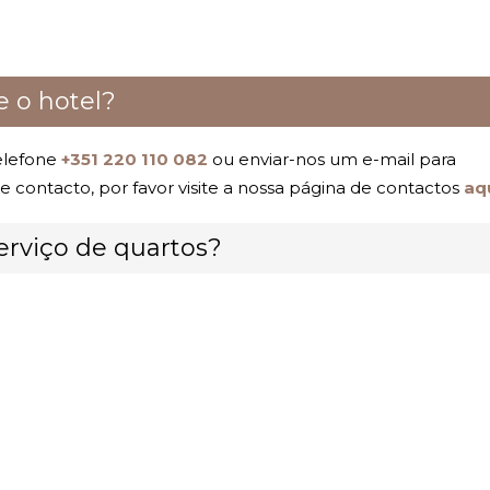
 o hotel?
elefone
+351 220 110 082
ou enviar-nos um e-mail para
e contacto, por favor visite a nossa página de contactos
aq
erviço de quartos?