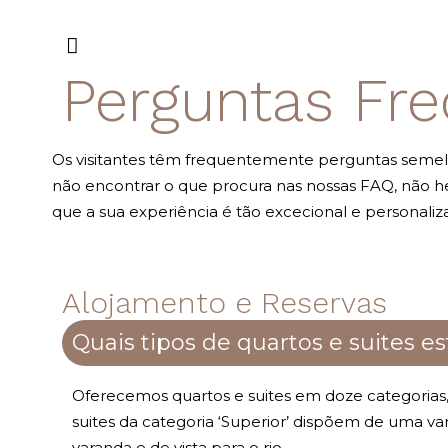
Perguntas Fr
Os visitantes têm frequentemente perguntas semelh
não encontrar o que procura nas nossas FAQ, não hes
que a sua experiência é tão excecional e personali
Alojamento e Reservas
Quais tipos de quartos e suites e
Oferecemos quartos e suites em doze categorias, 
suites da categoria ‘Superior’ dispõem de uma va
varanda e de vista para o rio.