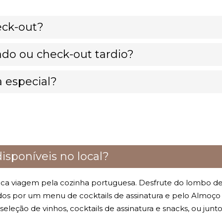
eck-out?
do ou check-out tardio?
 especial?
isponíveis no local?
rica viagem pela cozinha portuguesa. Desfrute do lombo d
s por um menu de cocktails de assinatura e pelo Almoço 
leção de vinhos, cocktails de assinatura e snacks, ou junt