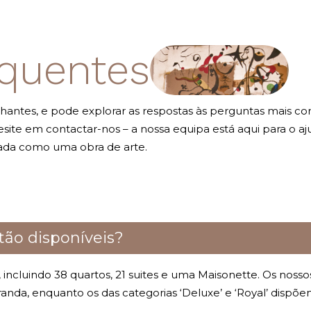
equentes
antes, e pode explorar as respostas às perguntas mais co
ite em contactar-nos – a nossa equipa está aqui para o aj
zada como uma obra de arte.
stão disponíveis?
incluindo 38 quartos, 21 suites e uma Maisonette. Os nosso
randa, enquanto os das categorias ‘Deluxe’ e ‘Royal’ disp