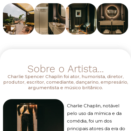
Sobre o Artista...
Charlie Spencer Chaplin foi ator, humorista, diretor,
produtor, escritor, comediante, dançarino, empresário,
argumentista e músico britânico.
Charlie Chaplin, notável
pelo uso da mímica e da
comédia, foi um dos
principais atores da era do