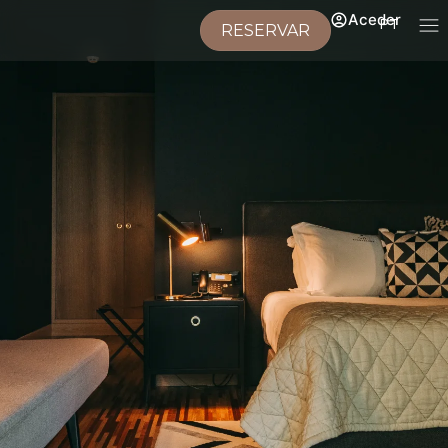
Aceder
PT
RESERVAR