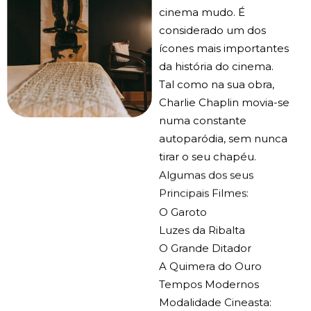
cinema mudo. É
considerado um dos
ícones mais importantes
da história do cinema.
Tal como na sua obra,
Charlie Chaplin movia-se
numa constante
autoparódia, sem nunca
tirar o seu chapéu.
Algumas dos seus
Principais Filmes:
O Garoto
Luzes da Ribalta
O Grande Ditador
A Quimera do Ouro
Tempos Modernos
Modalidade Cineasta: