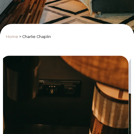
Home
>
Charlie Chaplin