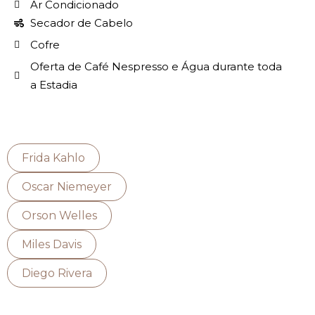
Ar Condicionado
Secador de Cabelo
Cofre
Oferta de Café Nespresso e Água durante toda
a Estadia
Frida Kahlo
Oscar Niemeyer
Orson Welles
Miles Davis
Diego Rivera