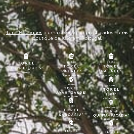
Torel Boutiques
é uma coleção de prestigiados hotéis
boutique de luxo em Portugal.