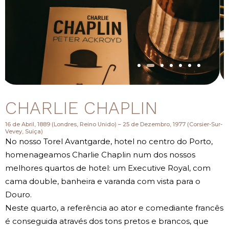
CHARLIE CHAPLIN
16 de Abril, 1889 (Londres, Reino Unido) – 25 de Dezembro, 1977 (Corsier-Sur-
Vevey, Suíça)
No nosso Torel Avantgarde, hotel no centro do Porto,
homenageamos Charlie Chaplin num dos nossos
melhores quartos de hotel: um Executive Royal, com
cama double, banheira e varanda com vista para o
Douro.
Neste quarto, a referência ao ator e comediante francês
é conseguida através dos tons pretos e brancos, que