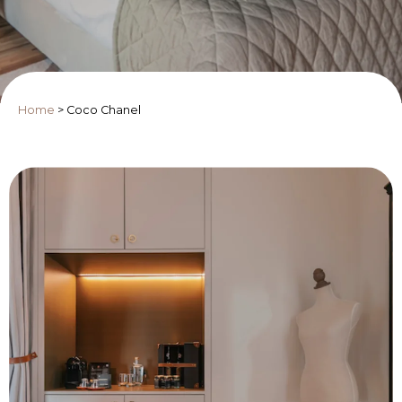
Home
>
Coco Chanel