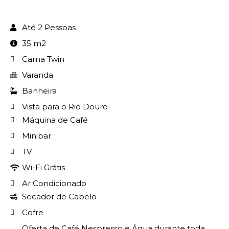
Até 2 Pessoas
35 m2
Cama Twin
Varanda
Banheira
Vista para o Rio Douro
Máquina de Café
Minibar
TV
Wi-Fi Grátis
Ar Condicionado
Secador de Cabelo
Cofre
Oferta de Café Nespresso e Água durante toda