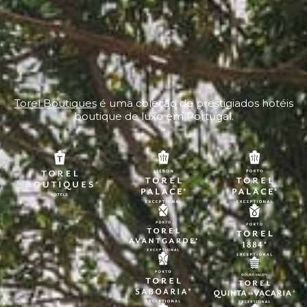
Torel Boutiques
é uma coleção de prestigiados hotéis
boutique de luxo em Portugal.