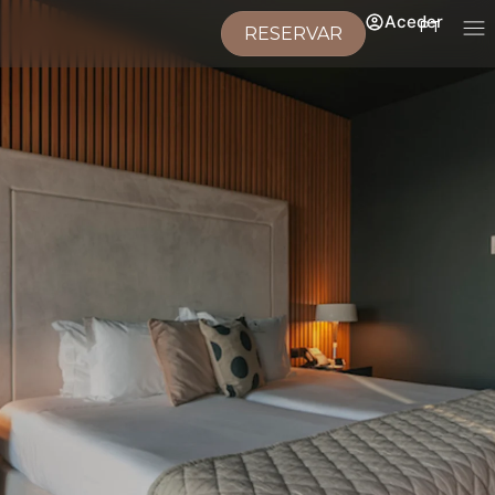
Aceder
PT
RESERVAR