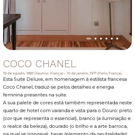
COCO CHANEL
19 de agosto, 1883 (Saumur, França) – 10 de janeiro, 1971 (Paris, França)
Esta Suite Deluxe, em homenagem à estilista francesa
Coco Chanel, traduz-se pelos detalhes e energia
feminina presentes na suite.
A sua palete de cores está também representada neste
quarto de hotel com varanda e vista para o Douro: preto
(cor que representa o essencial), branco (a iluminação e
o realce da beleza), dourado (o brilho e a arte barroca,
na qual se inspirava), bege (elemento da neutralidade);