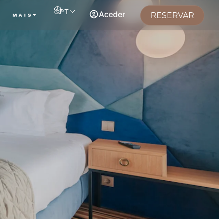
PT
Aceder
RESERVAR
S
MAIS