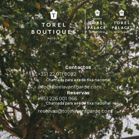
Contactos
+351 22 011 0082
Chamada para a rede fixa nacional
info@torelavantgarde.com
Reservas
+351 226 001 966
Chamada para a rede fixa nacional
reservas@torelavantgarde.com