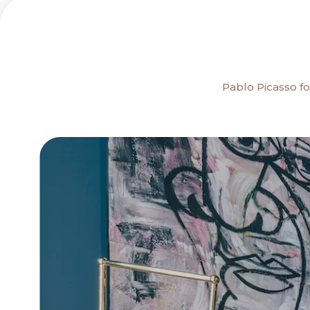
Pablo Picasso fo