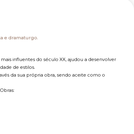
.
sta e dramaturgo.
 mais influentes do século XX, ajudou a desenvolver
dade de estilos.
ravés da sua própria obra, sendo aceite como o
 Obras: