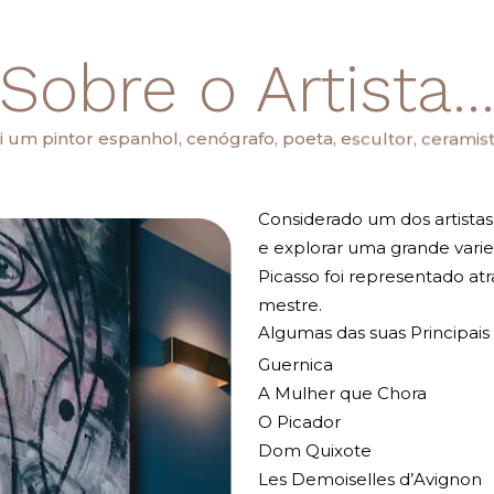
Sobre o Artista..
i um pintor espanhol, cenógrafo, poeta, escultor, cerami
Considerado um dos artistas
e explorar uma grande varie
Picasso foi representado at
mestre.
Algumas das suas Principais
Guernica
A Mulher que Chora
O Picador
Dom Quixote
Les Demoiselles d’Avignon