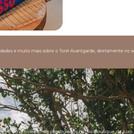
ovidades e muito mais sobre o Torel Avantgarde, diretamente no 
ues
é uma coleção de prestigiados hotéis boutique de luxo