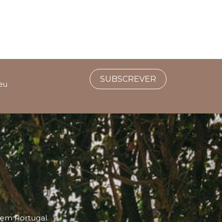
SUBSCREVER
seu
 em Portugal.