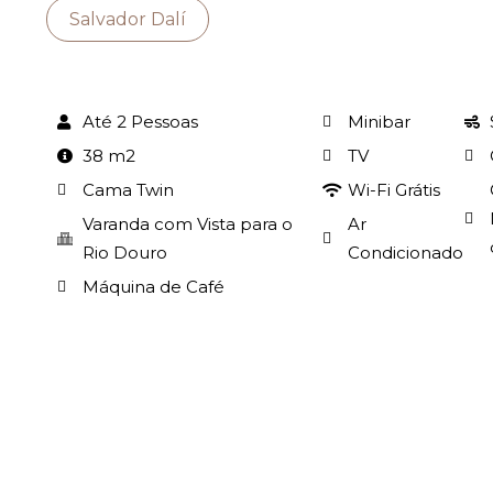
Salvador Dalí
Até 2 Pessoas
Minibar
38 m2
TV
Cama Twin
Wi-Fi Grátis
Varanda com Vista para o
Ar
Rio Douro
Condicionado
Máquina de Café