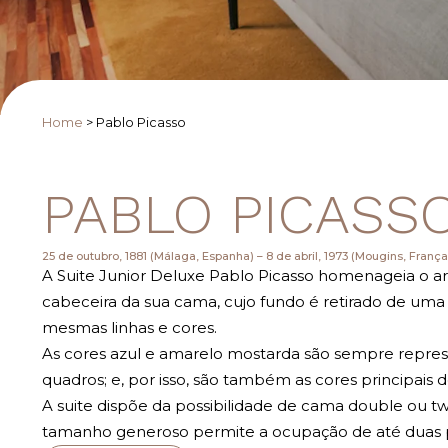
Home
>
Pablo Picasso
PABLO PICASS
25 de outubro, 1881 (Málaga, Espanha) – 8 de abril, 1973 (Mougins, França
A Suite Junior Deluxe Pablo Picasso homenageia o art
cabeceira da sua cama, cujo fundo é retirado de uma 
mesmas linhas e cores.
As cores azul e amarelo mostarda são sempre repre
quadros; e, por isso, são também as cores principais d
A suite dispõe da possibilidade de cama double ou tw
tamanho generoso permite a ocupação de até duas 