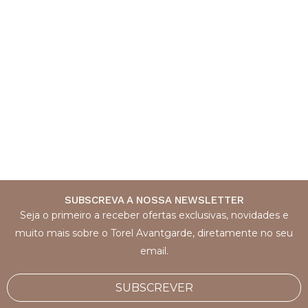
SUBSCREVA A NOSSA NEWSLETTER
Seja o primeiro a receber ofertas exclusivas, novidades e
muito mais sobre o Torel Avantgarde, diretamente no seu
email.
SUBSCREVER