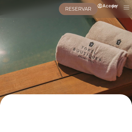
Aceder
PT
RESERVAR