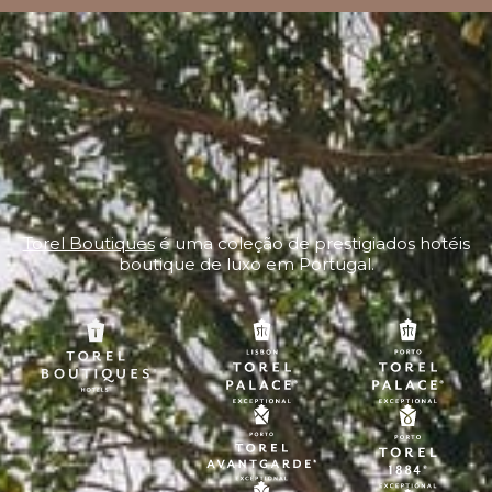
Torel Boutiques
é uma coleção de prestigiados hotéis
boutique de luxo em Portugal.