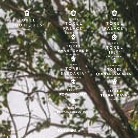
Kontakte
+351 22 011 0082