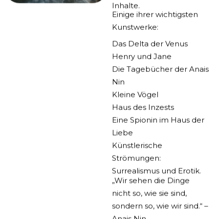
Inhalte.
Einige ihrer wichtigsten
Kunstwerke:
Das Delta der Venus
Henry und Jane
Die Tagebücher der Anais
Nin
Kleine Vögel
Haus des Inzests
Eine Spionin im Haus der
Liebe
Künstlerische
Strömungen:
Surrealismus und Erotik.
„Wir sehen die Dinge
nicht so, wie sie sind,
sondern so, wie wir sind.“ –
Anais Nin