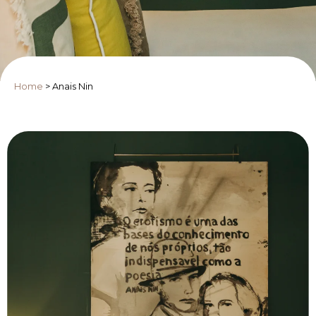
Home
>
Anais Nin