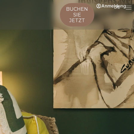
Anmeldung
DE
BUCHEN
SIE
JETZT