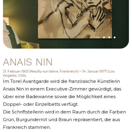
ANAIS NIN
21. Februar 1903 (Neuilly-sur-Seine, Frankreich) – 14. Januar 1977 (Los
Angeles, USA)
Im Torel Avantgarde wird die französische Künstlerin
Anaïs Nin in einem Executive-Zimmer gewürdigt, das
über eine Badewanne sowie die Möglichkeit eines
Doppel- oder Einzelbetts verfügt.
Die Schriftstellerin wird in dem Raum durch die Farben
Grün, Burgunderrot und Braun repräsentiert, die aus
Frankreich stammen.