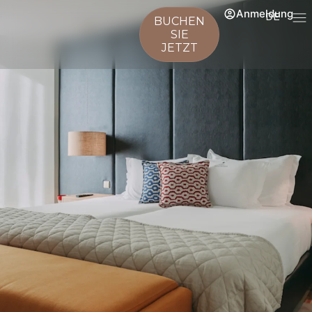
Anmeldung
DE
BUCHEN
SIE
JETZT