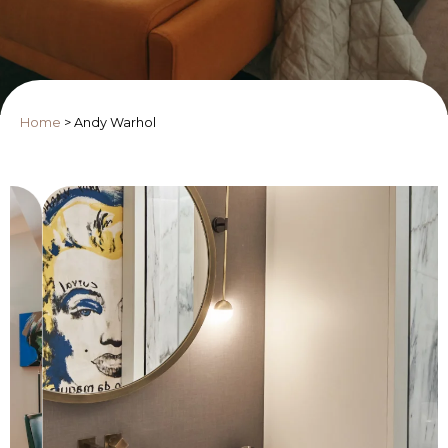
Home
>
Andy Warhol