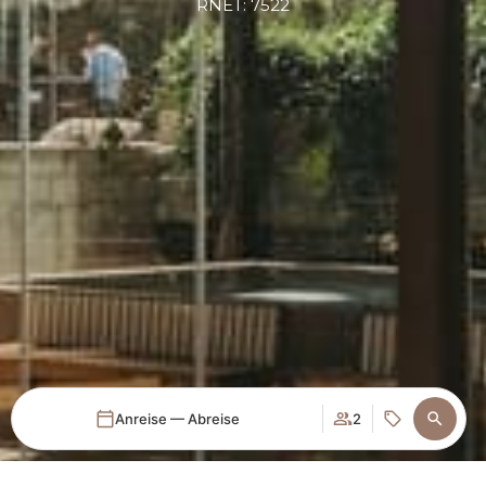
RNET: 7522
Anreise — Abreise
2