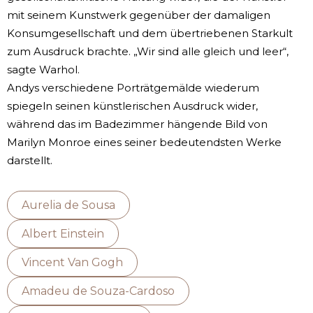
mit seinem Kunstwerk gegenüber der damaligen
Konsumgesellschaft und dem übertriebenen Starkult
zum Ausdruck brachte. „Wir sind alle gleich und leer“,
sagte Warhol.
Andys verschiedene Porträtgemälde wiederum
spiegeln seinen künstlerischen Ausdruck wider,
während das im Badezimmer hängende Bild von
Marilyn Monroe eines seiner bedeutendsten Werke
darstellt.
Aurelia de Sousa
Albert Einstein
Vincent Van Gogh
Amadeu de Souza-Cardoso