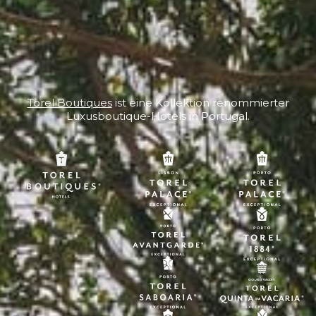
Torel Boutiques
ist eine Kollektion renommierter
Luxusboutique-Hotels in Portugal.