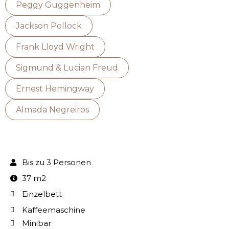
Peggy Guggenheim
Jackson Pollock
Frank Lloyd Wright
Sigmund & Lucian Freud
Ernest Hemingway
Almada Negreiros
Bis zu 3 Personen
37 m2
Einzelbett
Kaffeemaschine
Minibar