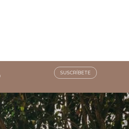
SUSCRÍBETE
u