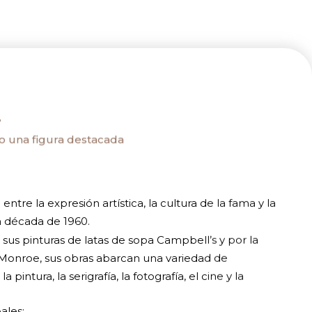
.
o una figura destacada
 entre la expresión artística, la cultura de la fama y la
a década de 1960.
s pinturas de latas de sopa Campbell’s y por la
n Monroe, sus obras abarcan una variedad de
 pintura, la serigrafía, la fotografía, el cine y la
ales: