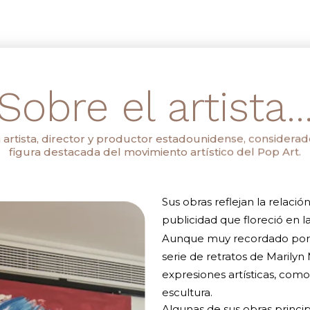
Sobre el artista..
artista, director y productor estadounidense, considerad
figura destacada del movimiento artístico del Pop Art.
Sus obras reflejan la relación
publicidad que floreció en l
Aunque muy recordado por su
serie de retratos de Marily
expresiones artísticas, como la
escultura.
Algunas de sus obras princip