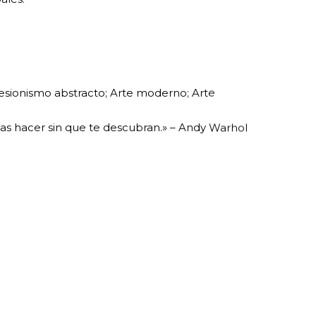
resionismo abstracto; Arte moderno; Arte
das hacer sin que te descubran.» – Andy Warhol