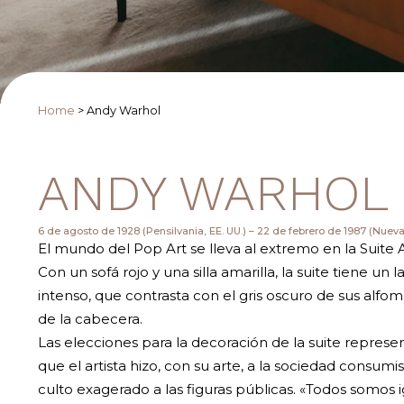
Home
>
Andy Warhol
ANDY WARHOL
6 de agosto de 1928 (Pensilvania, EE. UU.) – 22 de febrero de 1987 (Nueva 
El mundo del Pop Art se lleva al extremo en la Suite
Con un sofá rojo y una silla amarilla, la suite tiene un 
intenso, que contrasta con el gris oscuro de sus alfom
de la cabecera.
Las elecciones para la decoración de la suite represent
que el artista hizo, con su arte, a la sociedad consumi
culto exagerado a las figuras públicas. «Todos somos i