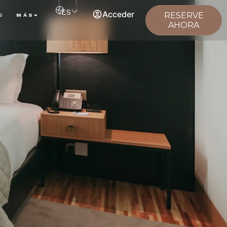
ES
Acceder
RESERVE
S
MÁS
AHORA