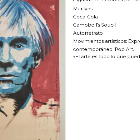
Marilyns
Coca-Cola
Campbell’s Soup I
Autorretrato
Movimientos artísticos: Exp
contemporáneo; Pop Art.
«El arte es todo lo que pue