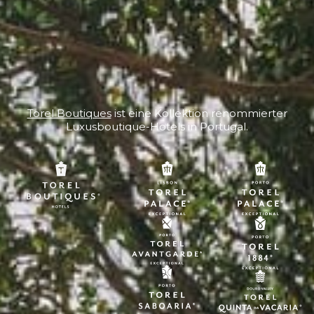
Torel Boutiques
ist eine Kollektion renommierter
Luxusboutique-Hotels in Portugal.