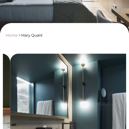
Home
>
Mary Quant