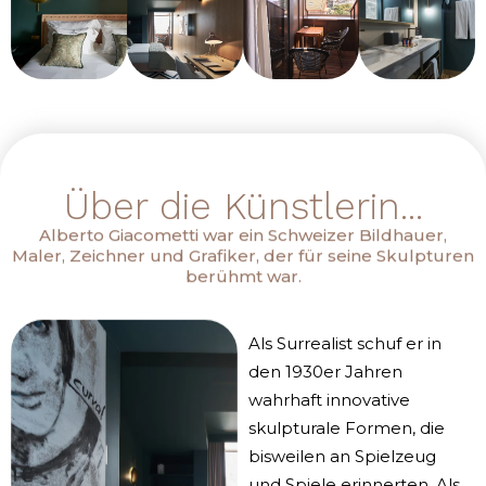
Über die Künstlerin...
Alberto Giacometti war ein Schweizer Bildhauer,
Maler, Zeichner und Grafiker, der für seine Skulpturen
berühmt war.
Als Surrealist schuf er in
den 1930er Jahren
wahrhaft innovative
skulpturale Formen, die
bisweilen an Spielzeug
und Spiele erinnerten. Als