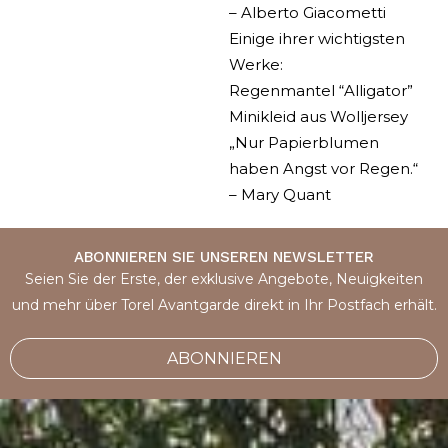
– Alberto Giacometti
Einige ihrer wichtigsten
Werke:
Regenmantel “Alligator”
Minikleid aus Wolljersey
„Nur Papierblumen
haben Angst vor Regen.“
– Mary Quant
ABONNIEREN SIE UNSEREN NEWSLETTER
Seien Sie der Erste, der exklusive Angebote, Neuigkeiten
und mehr über Torel Avantgarde direkt in Ihr Postfach erhält.
ABONNIEREN