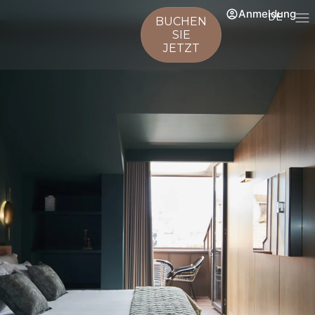
Anmeldung
DE
BUCHEN
SIE
JETZT