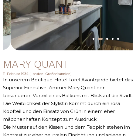
MARY QUANT
11. Februar 1934 (London, Großbritannien)
In unserem Boutique-Hotel Torel Avantgarde bietet das
Superior Executive-Zimmer Mary Quant den
besonderen Vorteil eines Balkons mit Blick auf die Stadt.
Die Weiblichkeit der Stylistin kommt durch ein rosa
Kopfteil und den Einsatz von Grün in einem eher
mädchenhaften Konzept zum Ausdruck.
Die Muster auf den Kissen und dem Teppich stehen im
Kontrast zur eher neutralen Einrichtung und spiegeln