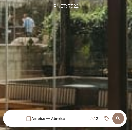
RNET: 7522
Anreise — Abreise
2