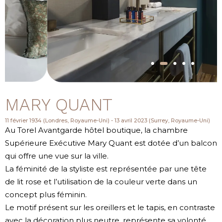
MARY QUANT
11 février 1934 (Londres, Royaume-Uni) - 13 avril 2023 (Surrey, Royaume-Uni)
Au Torel Avantgarde hôtel boutique, la chambre
Supérieure Exécutive Mary Quant est dotée d’un balcon
qui offre une vue sur la ville.
La féminité de la styliste est représentée par une tête
de lit rose et l’utilisation de la couleur verte dans un
concept plus féminin.
Le motif présent sur les oreillers et le tapis, en contraste
avec la décoration plus neutre, représente sa volonté