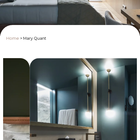
Home
>
Mary Quant