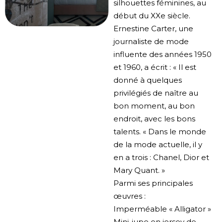
silhouettes féminines, au
début du XXe siècle.
Ernestine Carter, une
journaliste de mode
influente des années 1950
et 1960, a écrit : « Il est
donné à quelques
privilégiés de naître au
bon moment, au bon
endroit, avec les bons
talents. « Dans le monde
de la mode actuelle, il y
en a trois : Chanel, Dior et
Mary Quant. »
Parmi ses principales
œuvres :
Imperméable « Alligator »
Mini-jupe en jersey de