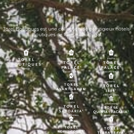
Torel Boutiques
est une collection de prestigieux hôtels-
boutiques de luxe au Portugal.