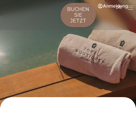
Anmeldung
DE
BUCHEN
SIE
JETZT