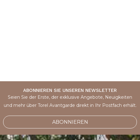
ABONNIEREN SIE UNSEREN NEWSLETTER
Seien Sie der Erste, der exklusive Angebote, Neuigkeiten
und mehr über Torel Avantgarde direkt in Ihr Postfach erhält.
ABONNIEREN