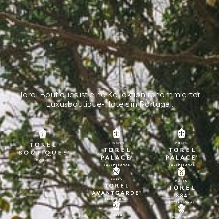
Torel Boutiques
ist eine Kollektion renommierter
Luxusboutique-Hotels in Portugal.