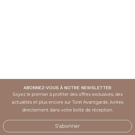
ABONNEZ-VOUS À NOTRE NEWSLETTER
Soyez le premier à profiter des offres exclusives, des
actualités et plus encore sur Torel Avantgarde, livrées
directement dans votre boîte de réception.
S'abonner