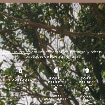
Torel Boutiques
est une collection de prestigieux hôtels-
boutiques de luxe au Portugal.