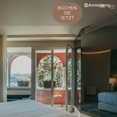
Anmeldung
DE
BUCHEN
SIE
JETZT