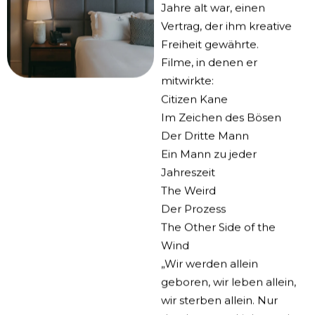
Jahre alt war, einen
Vertrag, der ihm kreative
Freiheit gewährte.
Filme, in denen er
mitwirkte:
Citizen Kane
Im Zeichen des Bösen
Der Dritte Mann
Ein Mann zu jeder
Jahreszeit
The Weird
Der Prozess
The Other Side of the
Wind
„Wir werden allein
geboren, wir leben allein,
wir sterben allein. Nur