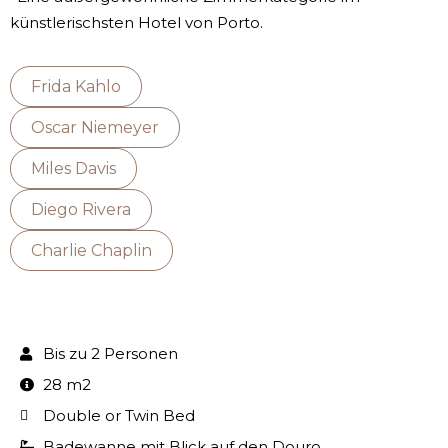
künstlerischsten Hotel von Porto.
Frida Kahlo
Oscar Niemeyer
Miles Davis
Diego Rivera
Charlie Chaplin
Bis zu 2 Personen
28 m2
Double or Twin Bed
Badewanne mit Blick auf den Douro