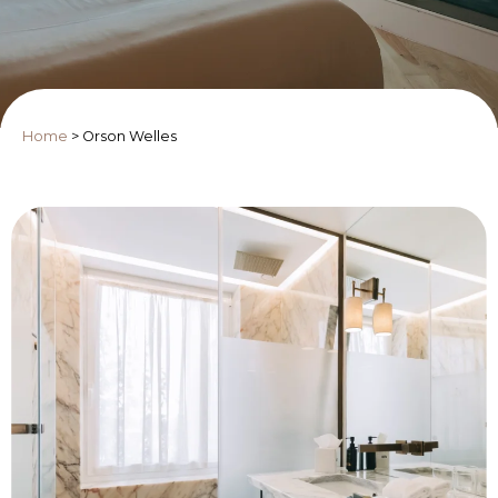
Home
>
Orson Welles