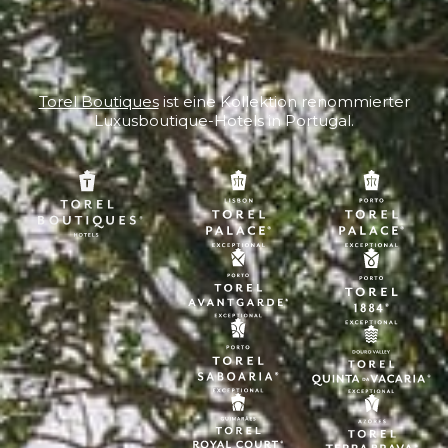
Torel Boutiques
ist eine Kollektion renommierter
Luxusboutique-Hotels in Portugal.