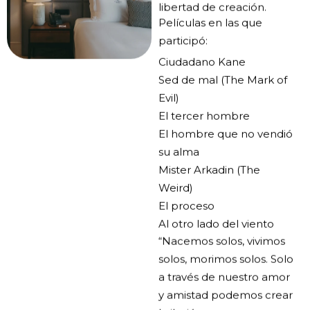
libertad de creación.
Películas en las que
participó:
Ciudadano Kane
Sed de mal (The Mark of
Evil)
El tercer hombre
El hombre que no vendió
su alma
Mister Arkadin (The
Weird)
El proceso
Al otro lado del viento
“Nacemos solos, vivimos
solos, morimos solos. Solo
a través de nuestro amor
y amistad podemos crear
la ilusión por un