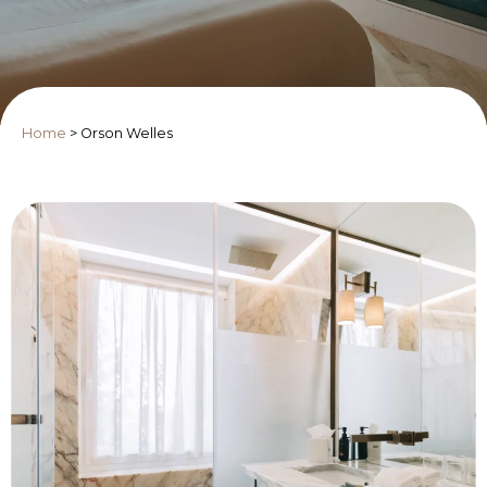
Home
>
Orson Welles