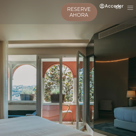
Acceder
ES
RESERVE
AHORA