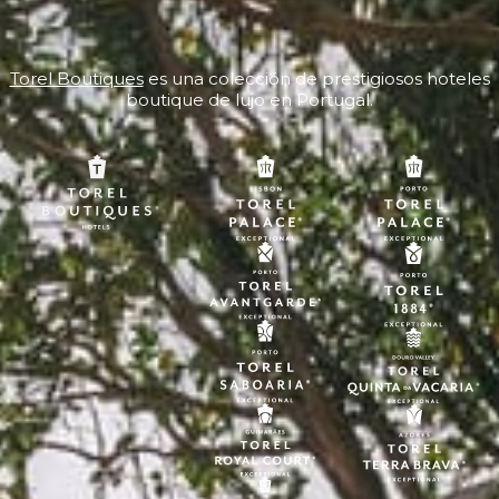
Torel Boutiques
es una colección de prestigiosos hoteles
boutique de lujo en Portugal.