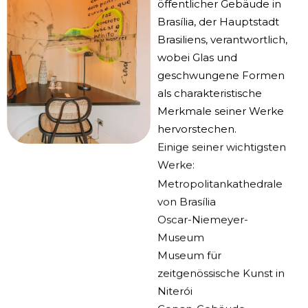
öffentlicher Gebäude in
Brasília, der Hauptstadt
Brasiliens, verantwortlich,
wobei Glas und
geschwungene Formen
als charakteristische
Merkmale seiner Werke
hervorstechen.
Einige seiner wichtigsten
Werke:
Metropolitankathedrale
von Brasília
Oscar-Niemeyer-
Museum
Museum für
zeitgenössische Kunst in
Niterói
Copan-Gebäude