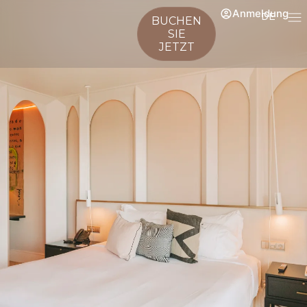
Anmeldung
DE
BUCHEN
SIE
JETZT