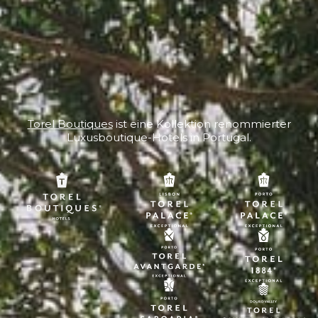
Torel Boutiques
ist eine Kollektion renommierter
Luxusboutique-Hotels in Portugal.