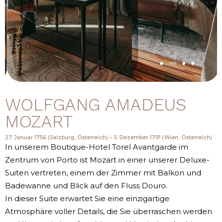
WOLFGANG AMADEUS
MOZART
27. Januar 1756 (Salzburg, Österreich) – 5. Dezember 1791 (Wien, Österreich)
In unserem Boutique-Hotel Torel Avantgarde im
Zentrum von Porto ist Mozart in einer unserer Deluxe-
Suiten vertreten, einem der Zimmer mit Balkon und
Badewanne und Blick auf den Fluss Douro.
In dieser Suite erwartet Sie eine einzigartige
Atmosphäre voller Details, die Sie überraschen werden