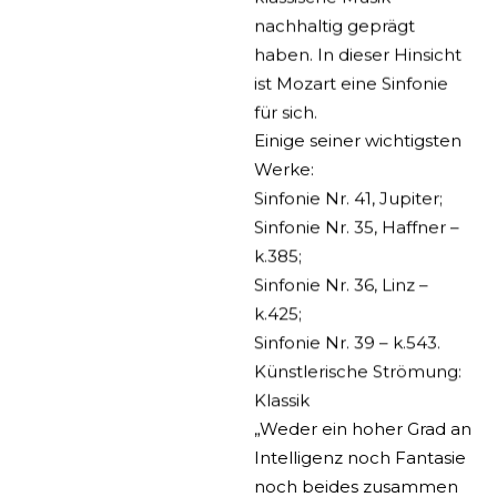
nachhaltig geprägt
haben. In dieser Hinsicht
ist Mozart eine Sinfonie
für sich.
Einige seiner wichtigsten
Werke:
Sinfonie Nr. 41, Jupiter;
Sinfonie
Nr.
35, Haffner –
k.385;
Sinfonie
Nr.
36, Linz –
k.425;
Sinfonie
Nr.
39 – k.543.
Künstlerische Strömung:
Klassik
„Weder ein hoher Grad an
Intelligenz noch Fantasie
noch beides zusammen