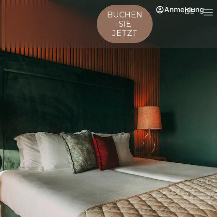
Anmeldung
DE
BUCHEN
SIE
JETZT