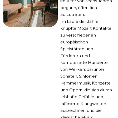
im Alter von sechs Jahren
begann, öffentlich
aufzutreten.
Im Laufe der Jahre
knüpfte Mozart Kontakte
zu verschiedenen
europäischen
Spielstätten und
Förderern und
komponierte Hunderte
von Werken, darunter
Sonaten, Sinfonien,
Kammermusik, Konzerte
und Opern, die sich durch
lebhafte Gefühle und
raffinierte Klangwelten
auszeichnen und die
klassische Musik