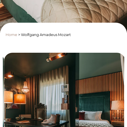
Home
>
Wolfgang Amadeus Mozart