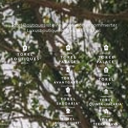
Torel Boutiques
ist eine Kollektion renommierter
Luxusboutique-Hotels in Portugal.