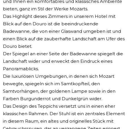
und Ihnen ein komfortables und klassisches Ambiente
bieten, ganz im Stil der Werke Mozarts.
Das Highlight dieses Zimmers in unserem Hotel mit
Blick auf den Douro ist die beeindruckende
Badewanne, die von einer Glaswand umgeben ist und
einen Blick auf die zauberhafte Landschaft am Ufer des
Douro bietet.
Der Spiegel an einer Seite der Badewanne spiegelt die
Landschaft wider und erweckt den Eindruck eines
Panoramablicks.
Die luxuriösen Umgebungen, in denen sich Mozart
bewegte, spiegeln sich im Samtkopfteil, den
Samtvorhängen, der goldenen Lampe sowie in den
Farben Burgunderrot und Dunkelgrün wider.
Das Design des Teppichs versetzt uns in einen eher
klassischen Rahmen. Der Stuhl ist ein zentrales Element
in diesem Raum, ein altes und originelles Stück mit
Gebrauchsspuren, das an vergangene Zeiten erinnert.