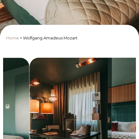
Home
>
Wolfgang Amadeus Mozart