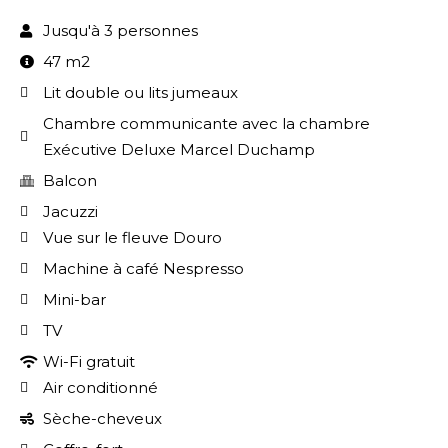
Jusqu'à 3 personnes
47 m2
Lit double ou lits jumeaux
Chambre communicante avec la chambre
Exécutive Deluxe Marcel Duchamp
Balcon
Jacuzzi
Vue sur le fleuve Douro
Machine à café Nespresso
Mini-bar
TV
Wi-Fi gratuit
Air conditionné
Sèche-cheveux