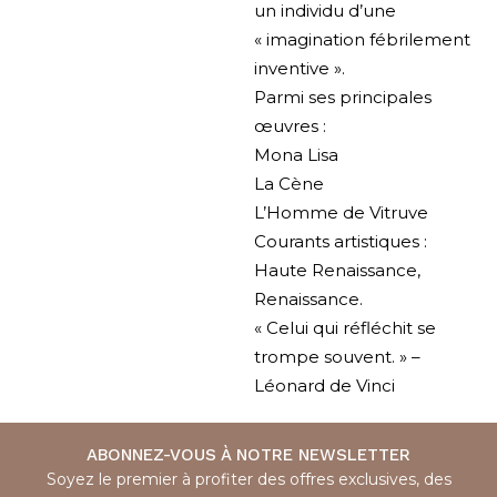
un individu d’une
« imagination fébrilement
inventive ».
Parmi ses principales
œuvres :
Mona Lisa
La Cène
L’Homme de Vitruve
Courants artistiques :
Haute Renaissance,
Renaissance.
« Celui qui réfléchit se
trompe souvent. » –
Léonard de Vinci
ABONNEZ-VOUS À NOTRE NEWSLETTER
Soyez le premier à profiter des offres exclusives, des