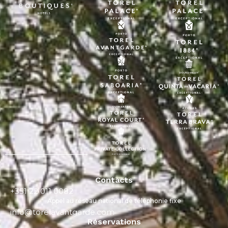
Contacts
+351 22 011 0082
Appel au réseau national de téléphonie fixe
info@torelavantgarde.com
Réservations