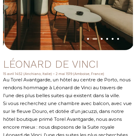
LÉONARD DE VINCI
15 avril 1452 (Anchiano, Italie) – 2 mai 1519 (Amboise, France)
Au Torel Avantgarde, un hôtel au centre de Porto, nous
rendons hommage à Léonard de Vinci au travers de
l’une des plus belles suites qui existent dans la ville.
Si vous recherchez une chambre avec balcon, avec vue
sur le fleuve Douro, et dotée d’un jacuzzi, dans notre
hôtel boutique primé Torel Avantgarde, nous avons
encore mieux : nous disposons de la Suite royale
Léonard de Vinci, l’une des suites les plus recherchées