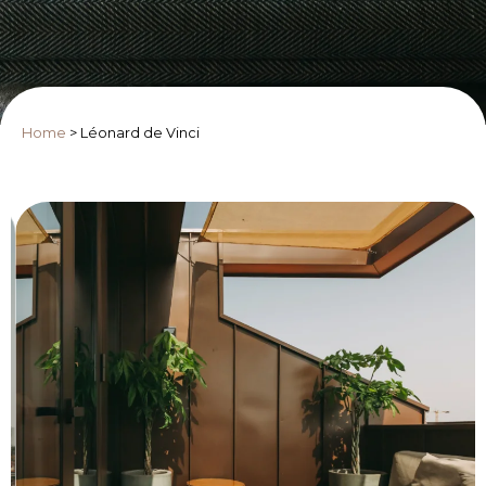
Home
>
Léonard de Vinci