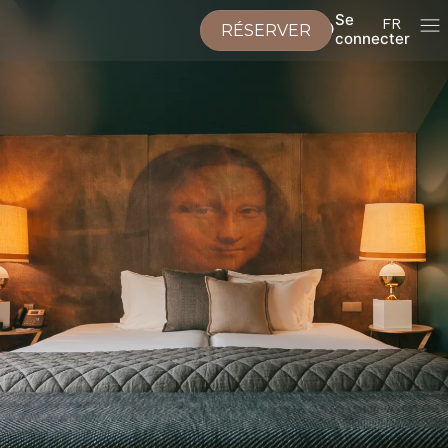
Se
FR
RÉSERVER
connecter