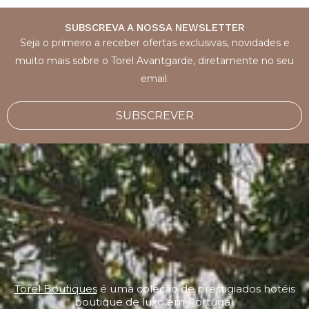
SUBSCREVA A NOSSA NEWSLETTER
Seja o primeiro a receber ofertas exclusivas, novidades e
muito mais sobre o Torel Avantgarde, diretamente no seu
email.
SUBSCREVER
Torel Boutiques
é uma coleção de prestigiados hotéis
boutique de luxo em Portugal.