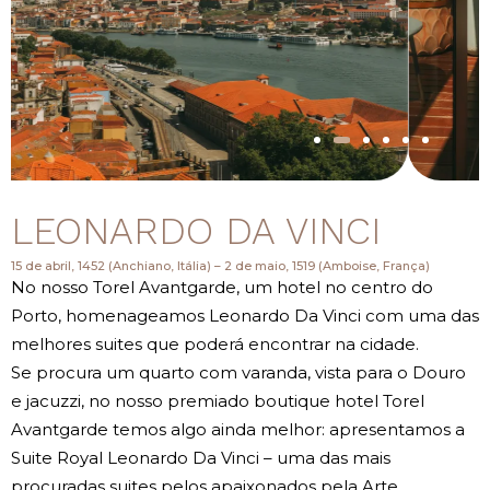
LEONARDO DA VINCI
15 de abril, 1452 (Anchiano, Itália) – 2 de maio, 1519 (Amboise, França)
No nosso Torel Avantgarde, um hotel no centro do
Porto, homenageamos Leonardo Da Vinci com uma das
melhores suites que poderá encontrar na cidade.
Se procura um quarto com varanda, vista para o Douro
e jacuzzi, no nosso premiado boutique hotel Torel
Avantgarde temos algo ainda melhor: apresentamos a
Suite Royal Leonardo Da Vinci – uma das mais
procuradas suites pelos apaixonados pela Arte