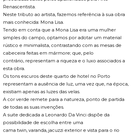
Renascentista.
Neste tributo ao artista, fazemos referência à sua obra
mais conhecida: Mona Lisa.
Tendo em conta que a Mona Lisa era uma mulher
simples do campo, optamos por adotar um material
rústico e minimalista, contrastando com as mesas de
cabeceira feitas em mármore; que, pelo
contrário, representam a riqueza e o luxo associados a
esta obra.
Os tons escuros deste quarto de hotel no Porto
representam a ausência de luz, uma vez que, na época,
existiam apenas as luzes das velas.
A cor verde remete para a natureza, ponto de partida
de todas as suas invenções.
A suite dedicada a Leonardo Da Vinci dispõe da
possibilidade de escolha entre uma
cama twin, varanda, jacuzzi exterior e vista para o rio