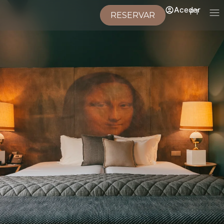
Aceder
PT
RESERVAR