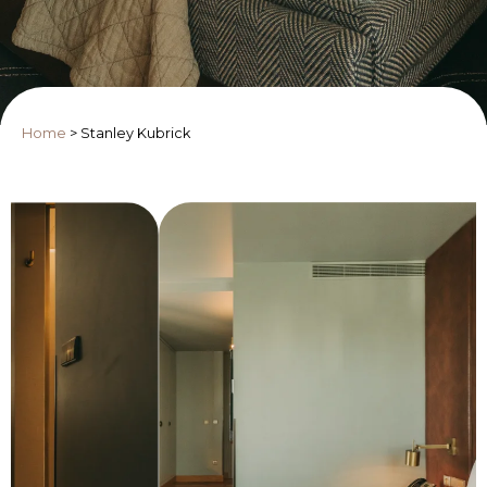
Home
>
Stanley Kubrick