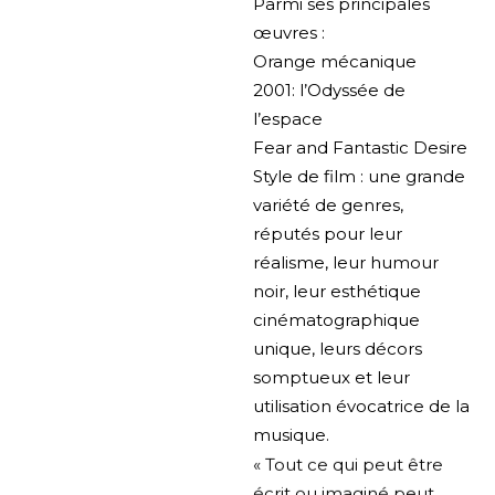
Parmi ses principales
œuvres :
Orange mécanique
2001: l’Odyssée de
l’espace
Fear and Fantastic Desire
Style de film : une grande
variété de genres,
réputés pour leur
réalisme, leur humour
noir, leur esthétique
cinématographique
unique, leurs décors
somptueux et leur
utilisation évocatrice de la
musique.
« Tout ce qui peut être
écrit ou imaginé peut