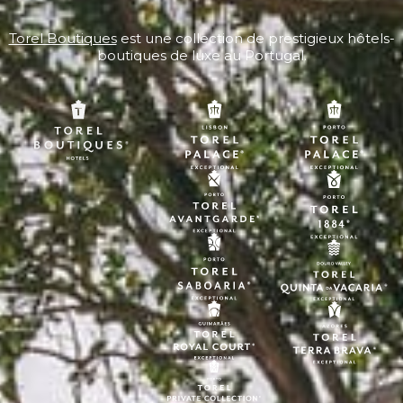
Torel Boutiques
est une collection de prestigieux hôtels-
boutiques de luxe au Portugal.