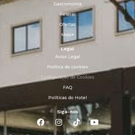
Gastronomia
Relaxar
Ofertas
Mais
Legal
Aviso Legal
Política de cookies
Configuração de Cookies
FAQ
Políticas do Hotel
Siga-nos