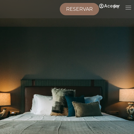
Aceder
PT
RESERVAR