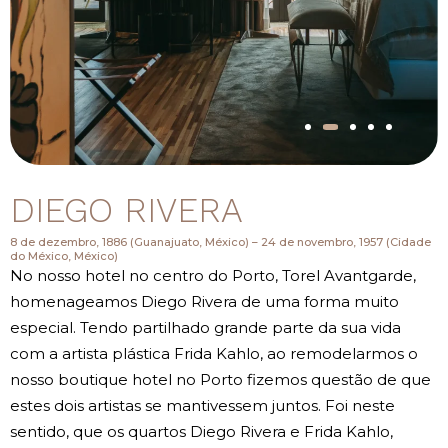
DIEGO RIVERA
8 de dezembro, 1886 (Guanajuato, México) – 24 de novembro, 1957 (Cidade
do México, México)
No nosso hotel no centro do Porto, Torel Avantgarde,
homenageamos Diego Rivera de uma forma muito
especial. Tendo partilhado grande parte da sua vida
com a artista plástica Frida Kahlo, ao remodelarmos o
nosso boutique hotel no Porto fizemos questão de que
estes dois artistas se mantivessem juntos. Foi neste
sentido, que os quartos Diego Rivera e Frida Kahlo,