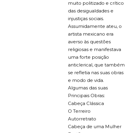
muito politizado e crítico
das desigualdades e
injustiças sociais.
Assumidamente ateu, o
artista mexicano era
averso às questões
religiosas e manifestava
uma forte posição
anticlerical, que também
se refletia nas suas obras
e modo de vida.
Algumas das suas
Principais Obras:
Cabeça Clássica
O Terreiro
Autorretrato
Cabeça de uma Mulher