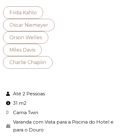
Frida Kahlo
Oscar Niemeyer
Orson Welles
Miles Davis
Charlie Chaplin
Até 2 Pessoas
31 m2
Cama Twin
Varanda com Vista para a Piscina do Hotel e
para o Douro