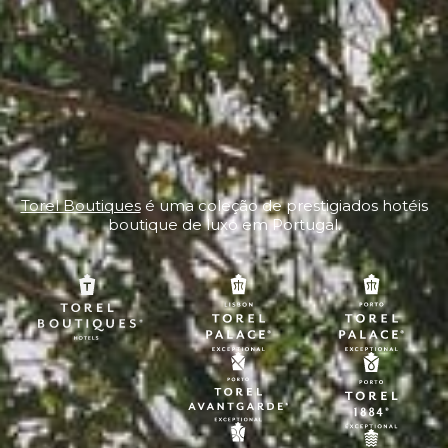
Torel Boutiques
é uma coleção de prestigiados hotéis
boutique de luxo em Portugal.