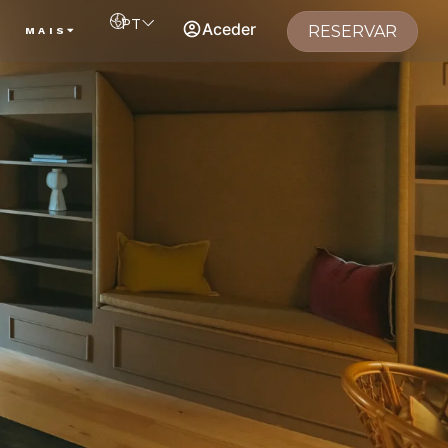
PT
Aceder
RESERVAR
S
MAIS