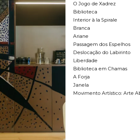
O Jogo de Xadrez
Biblioteca
Interior à la Spirale
Branca
Ariane
Passagem dos Espelhos
Deslocação do Labirinto
Liberdade
Biblioteca em Chamas
A Forja
Janela
Movimento Artístico: Arte Ab