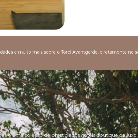
ovidades e muito mais sobre o Torel Avantgarde, diretamente no 
ues
é uma coleção de prestigiados hotéis boutique de luxo