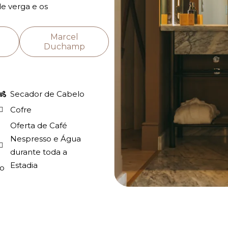
de verga e os
Marcel
Duchamp
Secador de Cabelo
Cofre
Oferta de Café
Nespresso e Água
durante toda a
Estadia
do