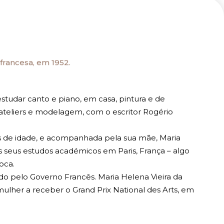
 francesa, em 1952.
tudar canto e piano, em casa, pintura e de
teliers e modelagem, com o escritor Rogério
de idade, e acompanhada pela sua mãe, Maria
 seus estudos académicos em Paris, França – algo
oca.
do pelo Governo Francês. Maria Helena Vieira da
mulher a receber o Grand Prix National des Arts, em