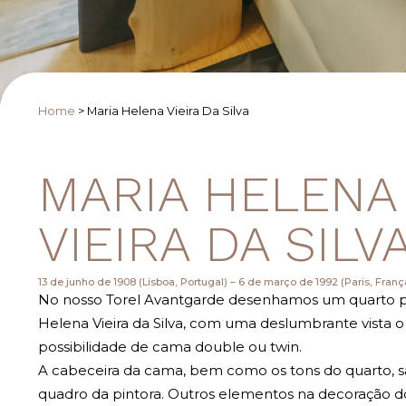
Home
>
Maria Helena Vieira Da Silva
MARIA HELENA
VIEIRA DA SILV
13 de junho de 1908 (Lisboa, Portugal) – 6 de março de 1992 (Paris, Franç
No nosso Torel Avantgarde desenhamos um quarto pa
Helena Vieira da Silva, com uma deslumbrante vista o
possibilidade de cama double ou twin.
A cabeceira da cama, bem como os tons do quarto,
quadro da pintora. Outros elementos na decoração d