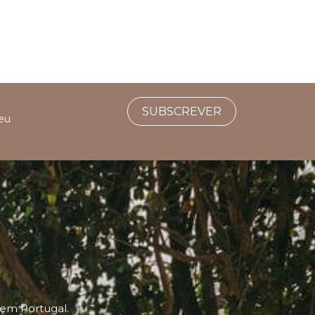
SUBSCREVER
seu
 em Portugal.