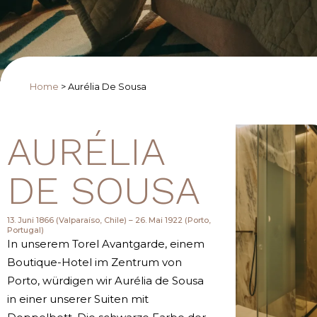
Home
>
Aurélia De Sousa
AURÉLIA
DE SOUSA
13. Juni 1866 (Valparaíso, Chile) – 26. Mai 1922 (Porto,
Portugal)
In unserem Torel Avantgarde, einem
Boutique-Hotel im Zentrum von
Porto, würdigen wir Aurélia de Sousa
in einer unserer Suiten mit