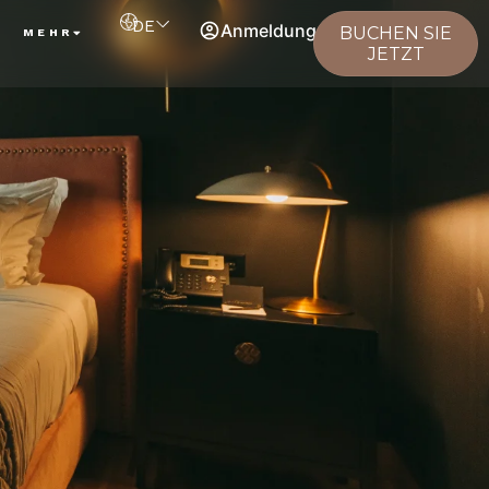
DE
Anmeldung
BUCHEN SIE
MEHR
JETZT