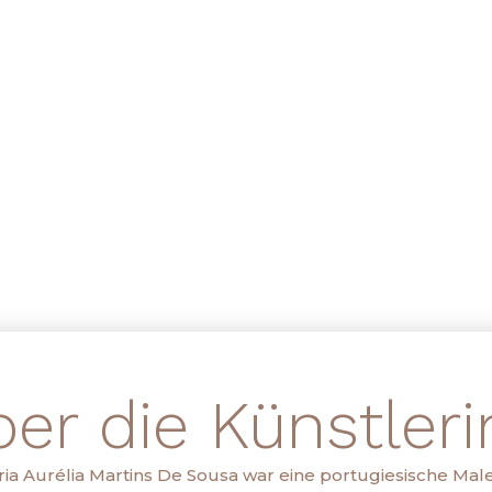
er die Künstlerin
ia Aurélia Martins De Sousa war eine portugiesische Male