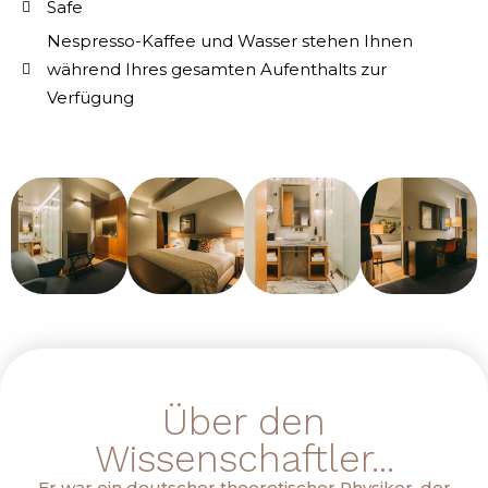
Safe
Nespresso-Kaffee und Wasser stehen Ihnen
während Ihres gesamten Aufenthalts zur
Verfügung
Über den
Wissenschaftler...
Er war ein deutscher theoretischer Physiker, der