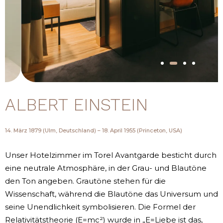
ALBERT EINSTEIN
14. März 1879 (Ulm, Deutschland) – 18. April 1955 (Princeton, USA)
Unser Hotelzimmer im Torel Avantgarde besticht durch
eine neutrale Atmosphäre, in der Grau- und Blautöne
den Ton angeben. Grautöne stehen für die
Wissenschaft, während die Blautöne das Universum und
seine Unendlichkeit symbolisieren. Die Formel der
Relativitätstheorie (E=mc²) wurde in „E=Liebe ist das,