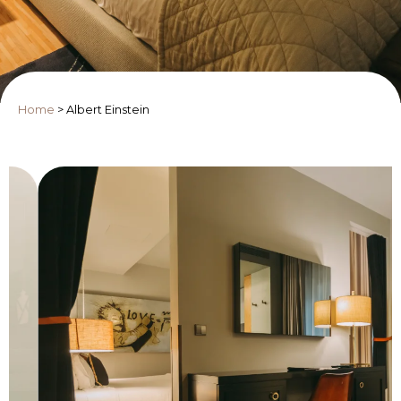
Home
>
Albert Einstein