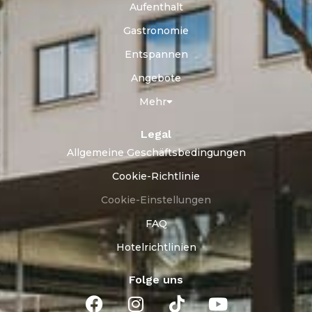
Aufenthalt
Gastronomie
Entspannen
Angebote
Mehr
Legal
Allgemeine Geschäftsbedingungen
Cookie-Richtlinie
Cookie-Einstellungen
FAQ
Hotelrichtlinien
Folge uns