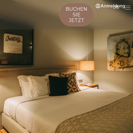
Anmeldung
DE
BUCHEN
SIE
JETZT