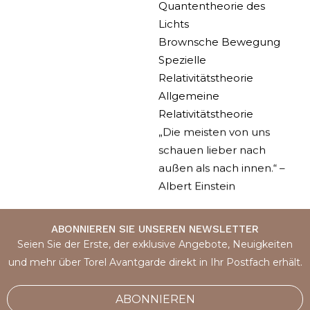
Quantentheorie des
Lichts
Brownsche Bewegung
Spezielle
Relativitätstheorie
Allgemeine
Relativitätstheorie
„Die meisten von uns
schauen lieber nach
außen als nach innen.“ –
Albert Einstein
ABONNIEREN SIE UNSEREN NEWSLETTER
Seien Sie der Erste, der exklusive Angebote, Neuigkeiten
und mehr über Torel Avantgarde direkt in Ihr Postfach erhält.
ABONNIEREN