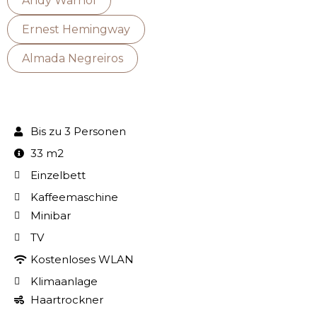
Andy Warhol
Ernest Hemingway
Almada Negreiros
Bis zu 3 Personen
33 m2
Einzelbett
Kaffeemaschine
Minibar
TV
Kostenloses WLAN
Klimaanlage
Haartrockner