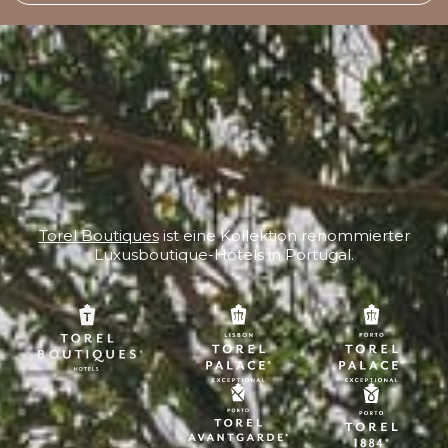
Torel Boutiques
ist eine Kollektion renommierter
Luxusboutique-Hotels in Portugal.