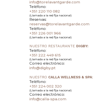
info@torelavantgarde.com
Teléfono:
+351 220 110 082
(Llamada a la red fija nacional)
Reservas:
reservas@torelavantgarde.com
Teléfono:
+351 226 001 966
(Llamada a la red fija nacional)
NUESTRO RESTAURANTE
DIGBY:
Teléfono:
+351 222 449 615
(Llamada a la red fija nacional)
Correo electrónico:
info@digby.pt
NUESTRO
CALLA WELLNESS & SPA
:
Teléfono:
+351 224 002 320
(Llamada a la red fija nacional)
Correo electrónico:
info@calla-spa.com