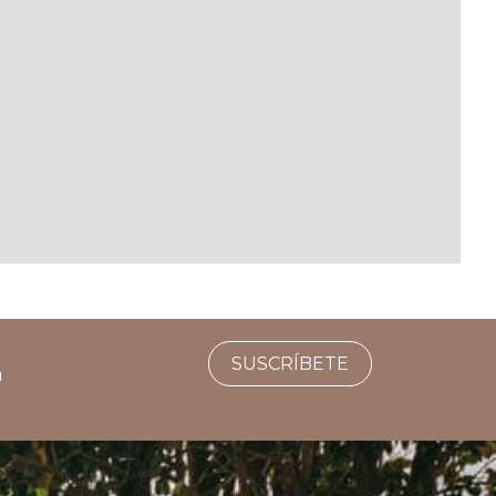
SUSCRÍBETE
u