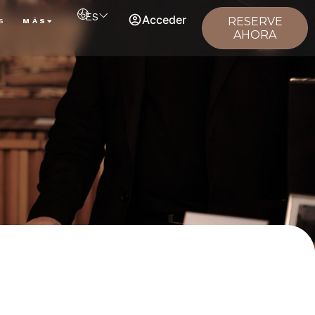
ES
Acceder
RESERVE
S
MÁS
AHORA