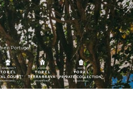
o en Portugal.
Síganos