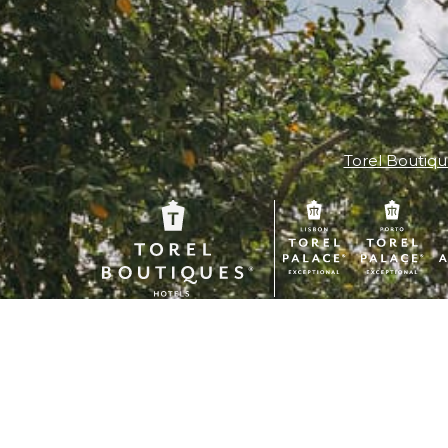
Torel Boutiqu
Contactos
+351 22 011 0082
Llamada a la red fija nacional