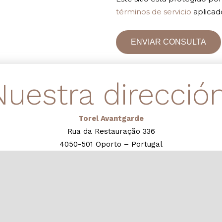
términos de servicio
aplicad
ENVIAR CONSULTA
Nuestra dirección
Torel Avantgarde
Rua da Restauração 336
4050-501 Oporto – Portugal