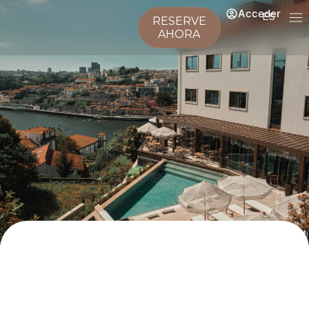
Acceder
ES
RESERVE
AHORA