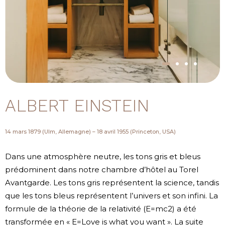
ALBERT EINSTEIN
14 mars 1879 (Ulm, Allemagne) – 18 avril 1955 (Princeton, USA)
Dans une atmosphère neutre, les tons gris et bleus
prédominent dans notre chambre d’hôtel au Torel
Avantgarde. Les tons gris représentent la science, tandis
que les tons bleus représentent l’univers et son infini. La
formule de la théorie de la relativité (E=mc2) a été
transformée en « E=Love is what you want ». La suite