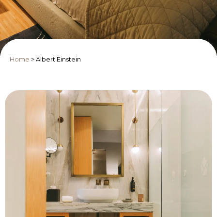
Home
>
Albert Einstein