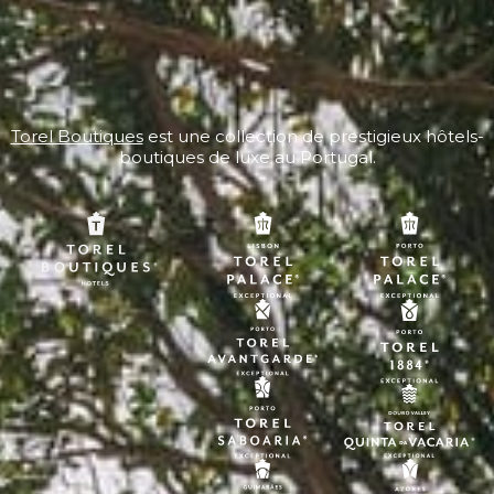
Torel Boutiques
est une collection de prestigieux hôtels-
boutiques de luxe au Portugal.