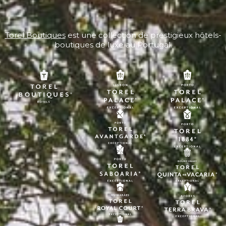
Torel Boutiques
est une collection de prestigieux hôtels-
boutiques de luxe au Portugal.