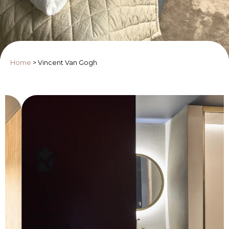
Home
>
Vincent Van Gogh