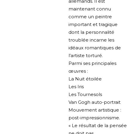
allemands. Il est
maintenant connu
comme un peintre
important et tragique
dont la personnalité
troublée incarne les
idéaux romantiques de
l’artiste torturé.
Parmi ses principales
œuvres :
La Nuit étoilée
Les Iris
Les Tournesols
Van Gogh auto-portrait
Mouvement artistique :
post-impressionnisme.
« Le résultat de la pensée
ne doit pas