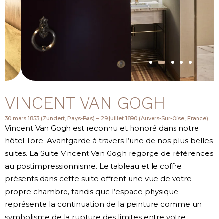
VINCENT VAN GOGH
30 mars 1853 (Zundert, Pays-Bas) – 29 juillet 1890 (Auvers-Sur-Oise, France)
Vincent Van Gogh est reconnu et honoré dans notre
hôtel Torel Avantgarde à travers l’une de nos plus belles
suites. La Suite Vincent Van Gogh regorge de références
au postimpressionnisme. Le tableau et le coffre
présents dans cette suite offrent une vue de votre
propre chambre, tandis que l’espace physique
représente la continuation de la peinture comme un
symbolisme de la rupture des limites entre votre