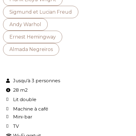
Sigmund et Lucian Freud
Andy Warhol
Ernest Hemingway
Almada Negreiros
Jusqu'à 3 personnes
28 m2
Lit double
Machine à café
Mini-bar
TV
Wi-Fi gratuit