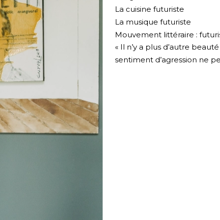
La cuisine futuriste
La musique futuriste
Mouvement littéraire : futur
« Il n’y a plus d’autre beau
sentiment d’agression ne peu