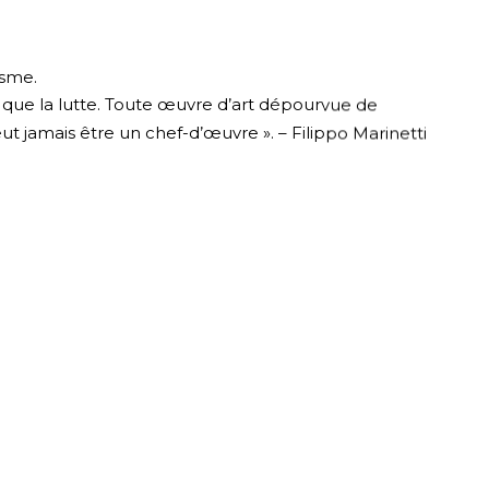
isme.
té que la lutte. Toute œuvre d’art dépourvue de
t jamais être un chef-d’œuvre ». – Filippo Marinetti