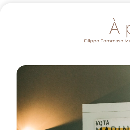
À 
Filippo Tommaso Marin