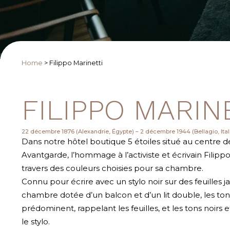
Home
>
Filippo Marinetti
FILIPPO MARIN
22 décembre 1876 (Alexandrie, Égypte) – 2 décembre 1944 (Bellagio, Ital
Dans notre hôtel boutique 5 étoiles situé au centre de
Avantgarde, l’hommage à l’activiste et écrivain Filippo 
travers des couleurs choisies pour sa chambre.
Connu pour écrire avec un stylo noir sur des feuilles j
chambre dotée d’un balcon et d’un lit double, les to
prédominent, rappelant les feuilles, et les tons noirs e
le stylo.