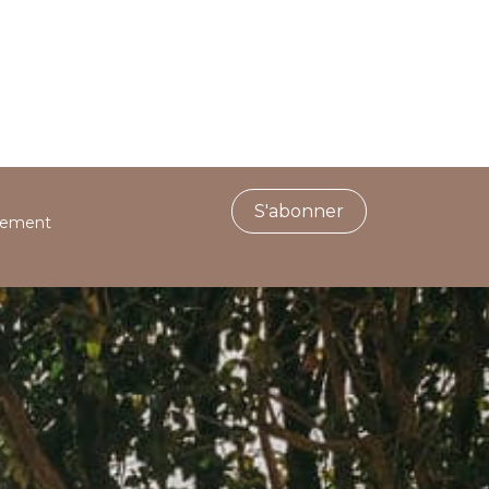
S'abonner
ctement