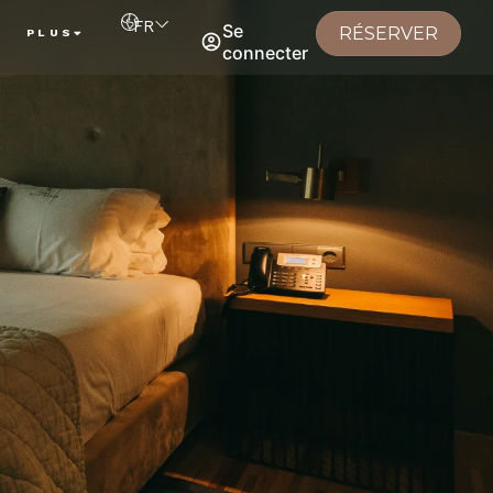
FR
Se
RÉSERVER
PLUS
connecter