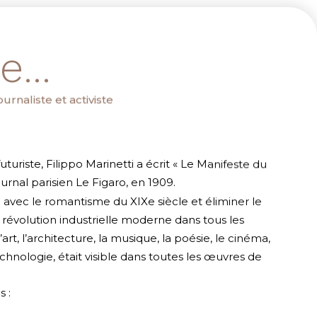
...
urnaliste et activiste
riste, Filippo Marinetti a écrit « Le Manifeste du
ournal parisien Le Figaro, en 1909.
 avec le romantisme du XIXe siècle et éliminer le
 la révolution industrielle moderne dans tous les
’art, l’architecture, la musique, la poésie, le cinéma,
echnologie, était visible dans toutes les œuvres de
 :