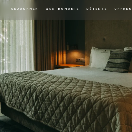
SÉJOURNER
GASTRONOMIE
DÉTENTE
OFFRES