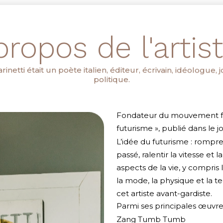
propos de l'artiste
etti était un poète italien, éditeur, écrivain, idéologue, jo
politique.
Fondateur du mouvement futu
futurisme », publié dans le j
L’idée du futurisme : rompre
passé, ralentir la vitesse et
aspects de la vie, y compris l
la mode, la physique et la t
cet artiste avant-gardiste.
Parmi ses principales œuvres
Zang Tumb Tumb