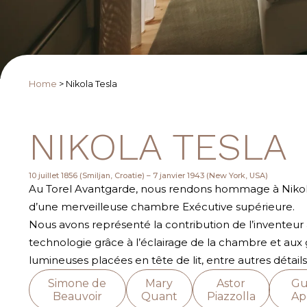
Home
>
Nikola Tesla
NIKOLA TESLA
10 juillet 1856 (Smiljan, Croatie) – 7 janvier 1943 (New York, USA)
Au Torel Avantgarde, nous rendons hommage à Nikola
d’une merveilleuse chambre Exécutive supérieure.
Nous avons représenté la contribution de l’inventeur à
technologie grâce à l’éclairage de la chambre et aux 
lumineuses placées en tête de lit, entre autres détails
Simone de
Mary
Astor
Gu
Beauvoir
Quant
Piazzolla
Apo