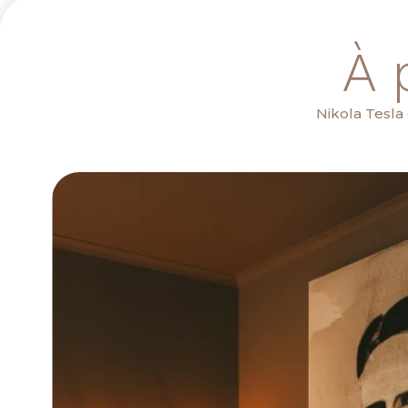
À 
Nikola Tesla