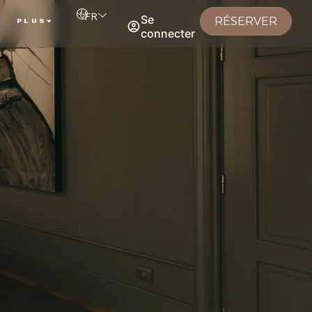
FR
Se
RÉSERVER
PLUS
connecter