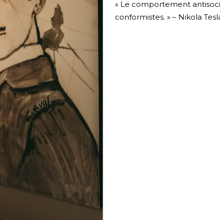
« Le comportement antisocia
conformistes. » – Nikola Tesl