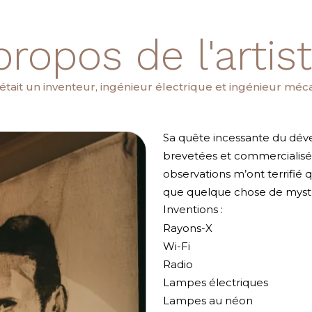
propos de l'artiste
 était un inventeur, ingénieur électrique et ingénieur méc
Sa quête incessante du dév
brevetées et commercialisée
observations m’ont terrifié q
que quelque chose de mystéri
Inventions :
Rayons-X
Wi-Fi
Radio
Lampes électriques
Lampes au néon