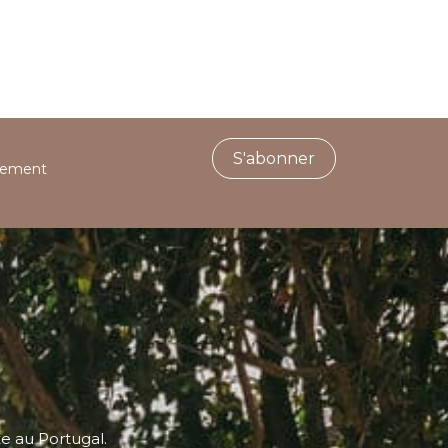
S'abonner
ctement
xe au Portugal.