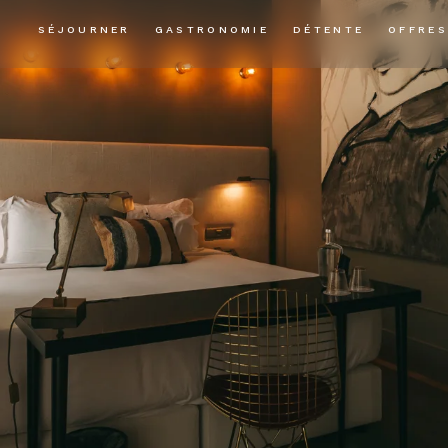
SÉJOURNER
GASTRONOMIE
DÉTENTE
OFFRES