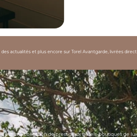
, des actualités et plus encore sur Torel Avantgarde, livrées dire
es
est une collection de prestigieux hôtels-boutiques de lu