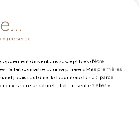
...
anique serbe.
eloppement d’inventions susceptibles d’être
s, l’a fait connaître pour sa phrase « Mes premières
uand j’étais seul dans le laboratoire la nuit, parce
eux, sinon surnaturel, était présent en elles ».