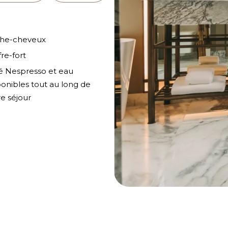
he-cheveux
fre-fort
é Nespresso et eau
ponibles tout au long de
re séjour