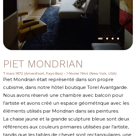
PIET MONDRIAN
7 mars 1872 (Amersfoort, Pays-Bas) – 1 février 1944 (New York, USA)
Piet Mondrian était représenté dans son propre
cubisme, dans notre hôtel boutique Torel Avantgarde.
Nous avons réservé une chambre avec balcon pour
l’artiste et avons créé un espace géométrique avec les
éléments utilisés par Mondrian dans ses peintures.
La chaise jaune et la grande sculpture bleue sont deux
références aux couleurs primaires utilisées par l’artiste,
tandis que les tables de chevet sont rectangulaires, une