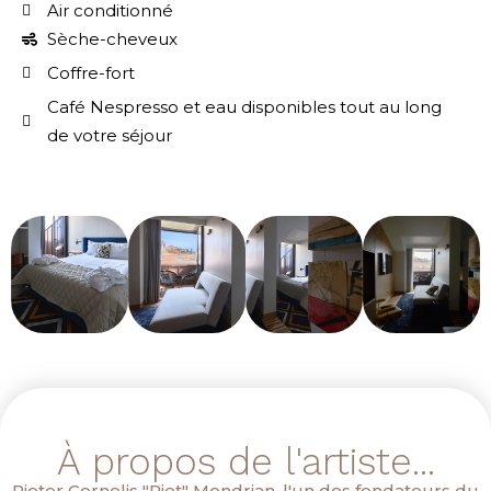
Air conditionné
Sèche-cheveux
Coffre-fort
Café Nespresso et eau disponibles tout au long
de votre séjour
À propos de l'artiste...
Pieter Cornelis "Piet" Mondrian, l'un des fondateurs du