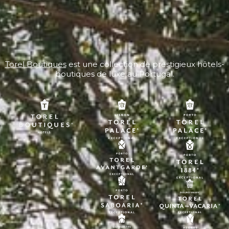
Torel Boutiques
est une collection de prestigieux hôtels-
boutiques de luxe au Portugal.