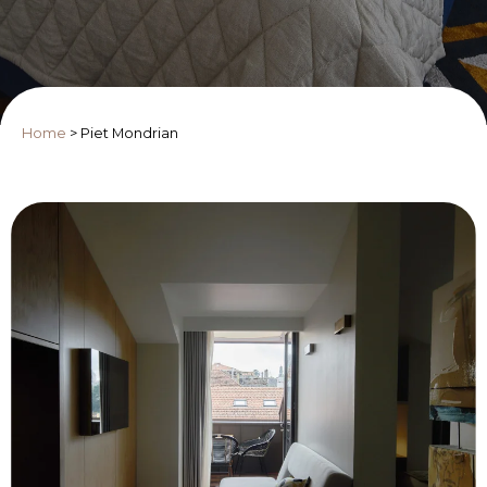
Home
>
Piet Mondrian