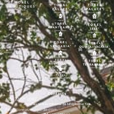
Contacts
+351 22 011 0082
Appel au réseau national de téléphonie fixe
info@torelavantgarde.com