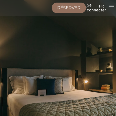
Se
FR
RÉSERVER
connecter