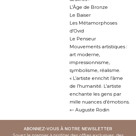
L’Âge de Bronze
Le Baiser
Les Métamorphoses
d’Ovid
Le Penseur
Mouvements artistiques :
art moderne,
impressionnisme,
symbolisme, réalisme.
« L’artiste enrichit l’âme
de l’humanité. L’artiste
enchante les gens par
mille nuances d’émotions.
»– Auguste Rodin
ABONNEZ-VOUS À NOTRE NEWSLETTER
Soyez le premier à profiter des offres exclusives, des