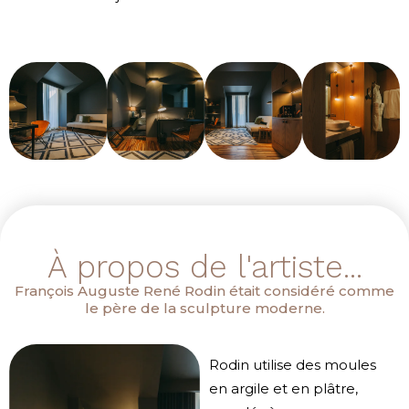
À propos de l'artiste...
François Auguste René Rodin était considéré comme
le père de la sculpture moderne.
Rodin utilise des moules
en argile et en plâtre,