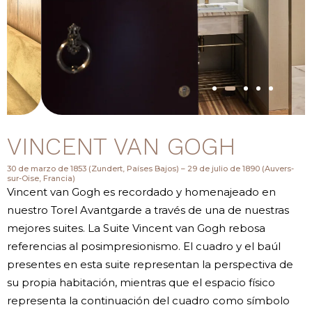
VINCENT VAN GOGH
30 de marzo de 1853 (Zundert, Países Bajos) – 29 de julio de 1890 (Auvers-
sur-Oise, Francia)
Vincent van Gogh es recordado y homenajeado en
nuestro Torel Avantgarde a través de una de nuestras
mejores suites. La Suite Vincent van Gogh rebosa
referencias al posimpresionismo. El cuadro y el baúl
presentes en esta suite representan la perspectiva de
su propia habitación, mientras que el espacio físico
representa la continuación del cuadro como símbolo