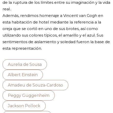
de la ruptura de los límites entre su imaginación y la vida
real..
Además, rendimos homenaje a Vincent van Gogh en
esta habitación de hotel mediante la referencia a la
oreja que se cortó en uno de sus brotes, así como
utilizando sus colores típicos, el amarillo y el azul. Sus
sentimientos de aislamiento y soledad fueron la base de
esta representación.
Aurelia de Sousa
Albert Einstein
Amadeu de Souza-Cardoso
Peggy Guggenheim
Jackson Pollock