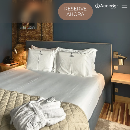
Acceder
ES
RESERVE
AHORA