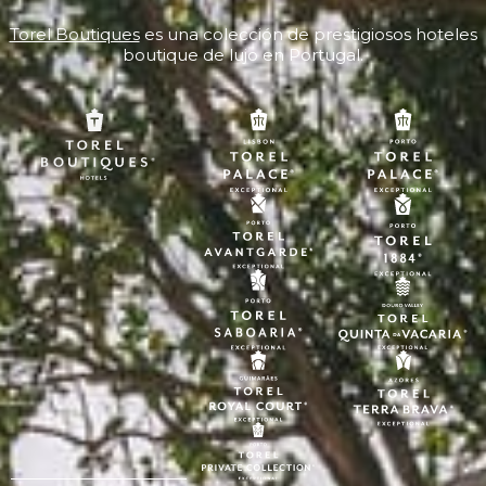
Torel Boutiques
es una colección de prestigiosos hoteles
boutique de lujo en Portugal.