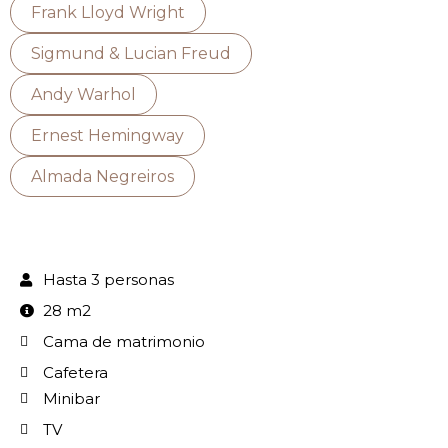
Frank Lloyd Wright
Sigmund & Lucian Freud
Andy Warhol
Ernest Hemingway
Almada Negreiros
Hasta 3 personas
28 m2
Cama de matrimonio
Cafetera
Minibar
TV