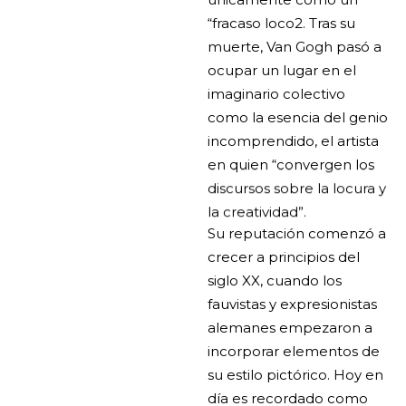
“fracaso loco2. Tras su
muerte, Van Gogh pasó a
ocupar un lugar en el
imaginario colectivo
como la esencia del genio
incomprendido, el artista
en quien “convergen los
discursos sobre la locura y
la creatividad”.
Su reputación comenzó a
crecer a principios del
siglo XX, cuando los
fauvistas y expresionistas
alemanes empezaron a
incorporar elementos de
su estilo pictórico. Hoy en
día es recordado como