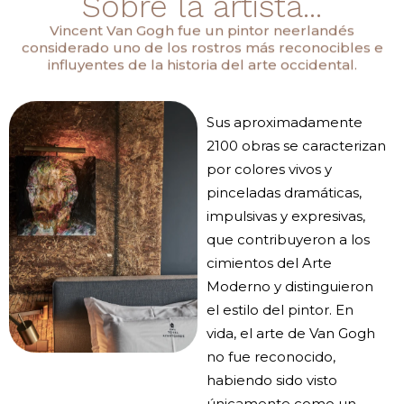
Sobre la artista...
Vincent Van Gogh fue un pintor neerlandés
considerado uno de los rostros más reconocibles e
influyentes de la historia del arte occidental.
Sus aproximadamente
2100 obras se caracterizan
por colores vivos y
pinceladas dramáticas,
impulsivas y expresivas,
que contribuyeron a los
cimientos del Arte
Moderno y distinguieron
el estilo del pintor. En
vida, el arte de Van Gogh
no fue reconocido,
habiendo sido visto
únicamente como un