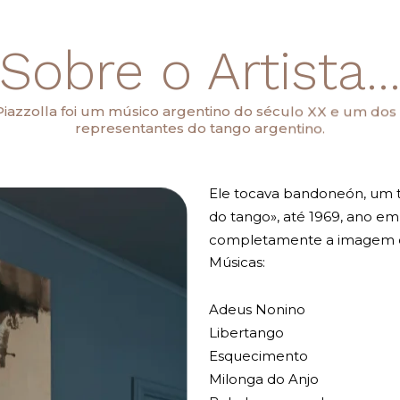
Sobre o Artista..
Piazzolla foi um músico argentino do século XX e um dos
representantes do tango argentino.
Ele tocava bandoneón, um 
do tango», até 1969, ano 
completamente a imagem que
Músicas:
Adeus Nonino
Libertango
Esquecimento
Milonga do Anjo