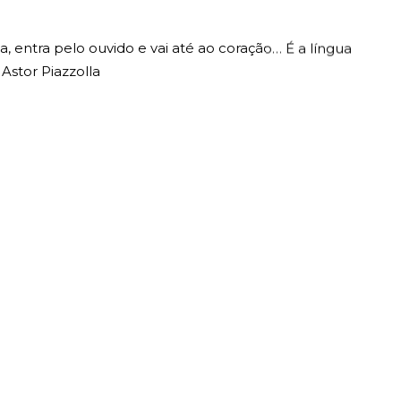
ta, entra pelo ouvido e vai até ao coração… É a língua
Astor Piazzolla