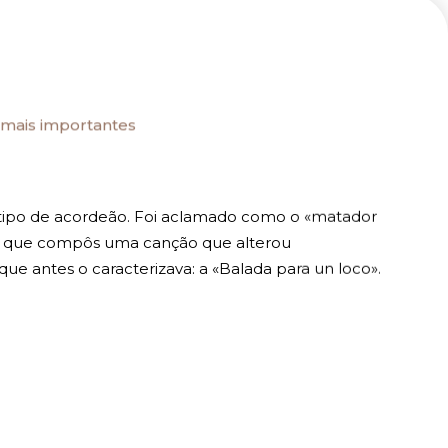
.
 mais importantes
tipo de acordeão. Foi aclamado como o «matador
em que compôs uma canção que alterou
 antes o caracterizava: a «Balada para un loco».