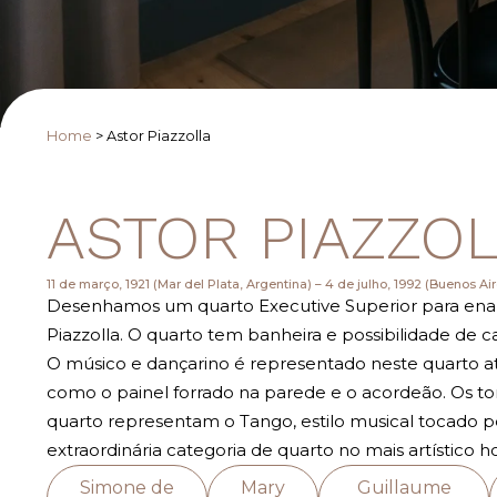
Home
>
Astor Piazzolla
ASTOR PIAZZO
11 de março, 1921 (Mar del Plata, Argentina) – 4 de julho, 1992 (Buenos Ai
Desenhamos um quarto Executive Superior para enal
Piazzolla. O quarto tem banheira e possibilidade de 
O músico e dançarino é representado neste quarto a
como o painel forrado na parede e o acordeão. Os t
quarto representam o Tango, estilo musical tocado pe
extraordinária categoria de quarto no mais artístico h
Simone de
Mary
Guillaume