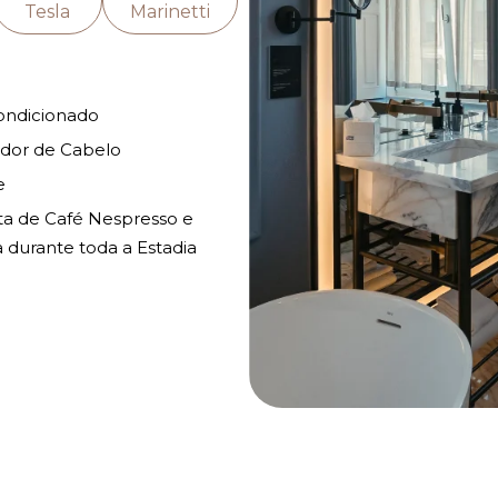
Tesla
Marinetti
ondicionado
dor de Cabelo
e
ta de Café Nespresso e
 durante toda a Estadia