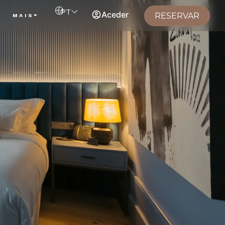
PT
Aceder
RESERVAR
S
MAIS