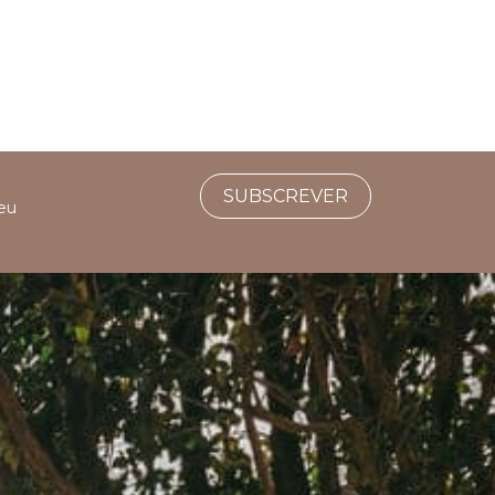
SUBSCREVER
seu