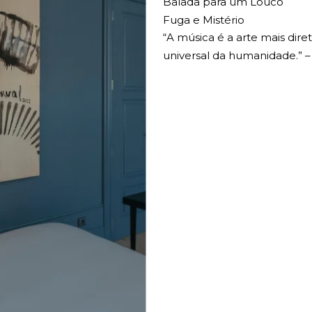
Balada para um Louco
Fuga e Mistério
“A música é a arte mais dire
universal da humanidade.” – 