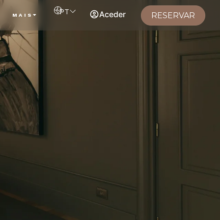
PT
Aceder
RESERVAR
S
MAIS