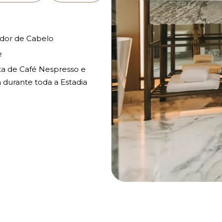
dor de Cabelo
e
ta de Café Nespresso e
 durante toda a Estadia