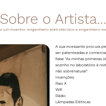
Sobre o Artista..
foi um inventor, engenheiro eletrotécnico e engenheiro me
A sua incessante procura 
ser patenteadas e comercial
frase “As minhas primeiras
sozinho no laboratório à noi
não sobrenatural”.
Invenções:
Raio X
Wifi
Rádio
Lâmpadas Elétricas