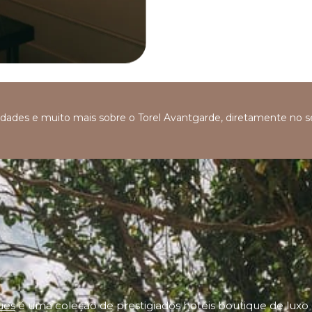
ovidades e muito mais sobre o Torel Avantgarde, diretamente no 
ues
é uma coleção de prestigiados hotéis boutique de luxo