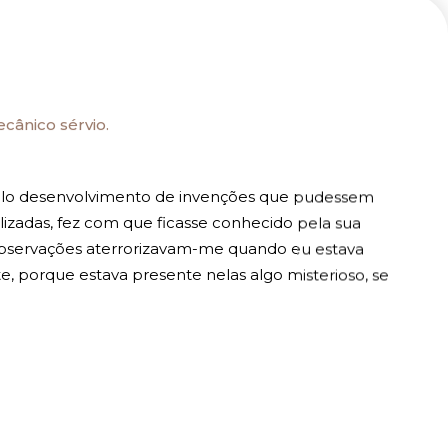
.
cânico sérvio.
pelo desenvolvimento de invenções que pudessem
izadas, fez com que ficasse conhecido pela sua
 observações aterrorizavam-me quando eu estava
te, porque estava presente nelas algo misterioso, se