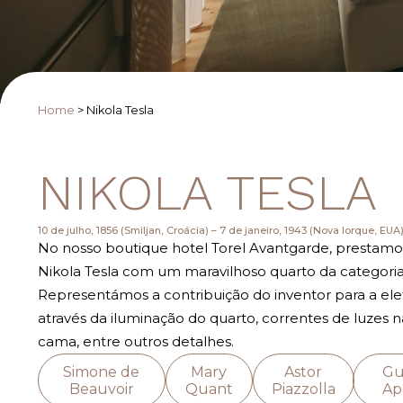
Home
>
Nikola Tesla
NIKOLA TESLA
10 de julho, 1856 (Smiljan, Croácia) – 7 de janeiro, 1943 (Nova Iorque, EUA
No nosso boutique hotel Torel Avantgarde, presta
Nikola Tesla com um maravilhoso quarto da categoria
Representámos a contribuição do inventor para a ele
através da iluminação do quarto, correntes de luzes 
cama, entre outros detalhes.
Simone de
Mary
Astor
Gu
Beauvoir
Quant
Piazzolla
Apo