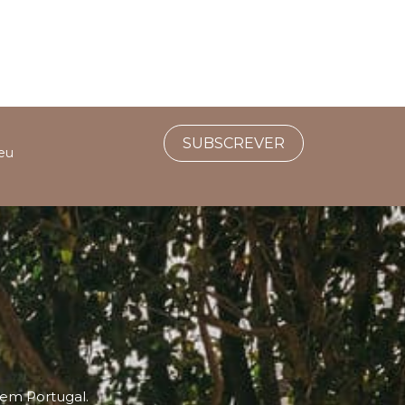
SUBSCREVER
seu
 em Portugal.