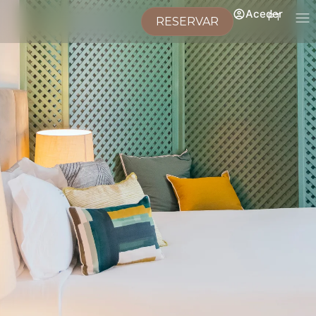
Aceder
PT
RESERVAR