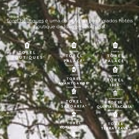
Torel Boutiques
é uma coleção de prestigiados hotéis
boutique de luxo em Portugal.