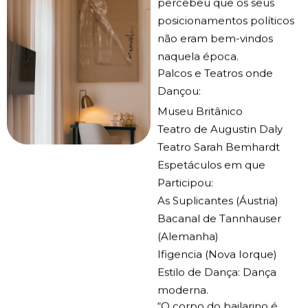
percebeu que os seus
posicionamentos políticos
não eram bem-vindos
naquela época.
Palcos e Teatros onde
Dançou:
Museu Britânico
Teatro de Augustin Daly
Teatro Sarah Bemhardt
Espetáculos em que
Participou:
As Suplicantes (Áustria)
Bacanal de Tannhauser
(Alemanha)
Ifigencia (Nova Iorque)
Estilo de Dança: Dança
moderna.
“O corpo do bailarino é