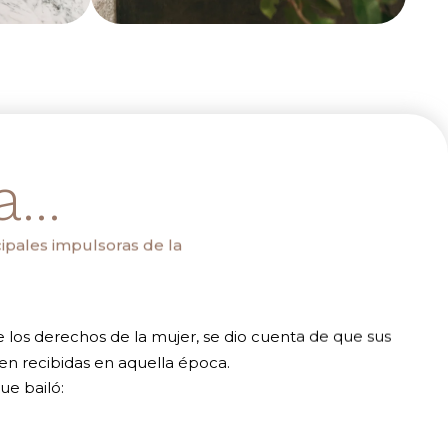
...
cipales impulsoras de la
e los derechos de la mujer, se dio cuenta de que sus
ien recibidas en aquella época.
ue bailó: