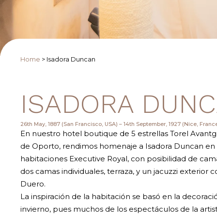
Home
>
Isadora Duncan
ISADORA DUN
26th May, 1887 (San Francisco, USA) – 14th September, 1927 (Nice, Franc
En nuestro hotel boutique de 5 estrellas Torel Avantg
de Oporto, rendimos homenaje a Isadora Duncan en 
habitaciones Executive Royal, con posibilidad de ca
dos camas individuales, terraza, y un jacuzzi exterior co
Duero.
La inspiración de la habitación se basó en la decoraci
invierno, pues muchos de los espectáculos de la artist