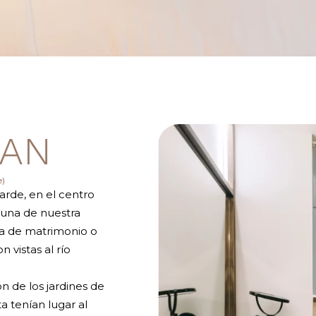
CAN
e)
arde, en el centro
una de nuestra
ma de matrimonio o
n vistas al río
ón de los jardines de
a tenían lugar al