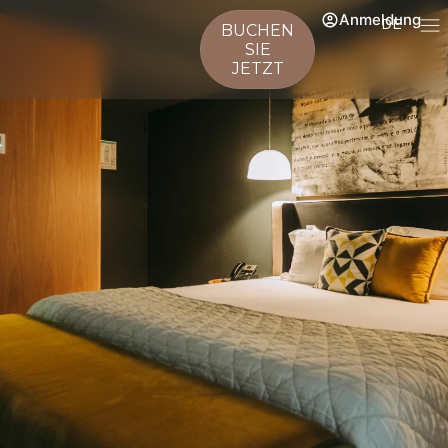
Anmeldung
DE
BUCHEN
SIE
JETZT