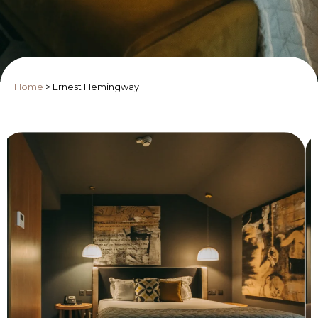
Home
>
Ernest Hemingway