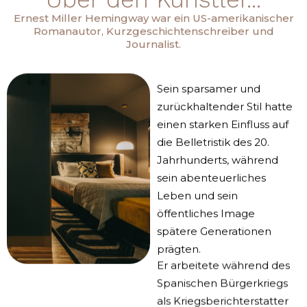
Ernest Miller Hemingway war ein US-amerikanischer
Romanautor, Kurzgeschichtenschreiber und
Journalist.
Sein sparsamer und
zurückhaltender Stil hatte
einen starken Einfluss auf
die Belletristik des 20.
Jahrhunderts, während
sein abenteuerliches
Leben und sein
öffentliches Image
spätere Generationen
prägten.
Er arbeitete während des
Spanischen Bürgerkriegs
als Kriegsberichterstatter