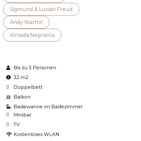
Sigmund & Lucian Freud
Andy Warhol
Almada Negreiros
Bis zu 3 Personen
32 m2
Doppelbett
Balkon
Badewanne im Badezimmer
Minibar
TV
Kostenloses WLAN