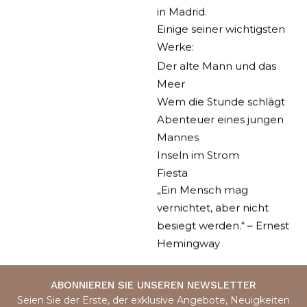
in Madrid.
Einige seiner wichtigsten
Werke:
Der alte Mann und das
Meer
Wem die Stunde schlägt
Abenteuer eines jungen
Mannes
Inseln im Strom
Fiesta
„Ein Mensch mag
vernichtet, aber nicht
besiegt werden.“ – Ernest
Hemingway
ABONNIEREN SIE UNSEREN NEWSLETTER
Seien Sie der Erste, der exklusive Angebote, Neuigkeiten