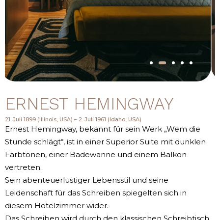
ERNEST HEMINGWAY
21. Juli 1899 (Illinois, USA) – 2. Juli 1961 (Idaho, USA)
Ernest Hemingway, bekannt für sein Werk „Wem die
Stunde schlägt“, ist in einer Superior Suite mit dunklen
Farbtönen, einer Badewanne und einem Balkon
vertreten.
Sein abenteuerlustiger Lebensstil und seine
Leidenschaft für das Schreiben spiegelten sich in
diesem Hotelzimmer wider.
Das Schreiben wird durch den klassischen Schreibtisch