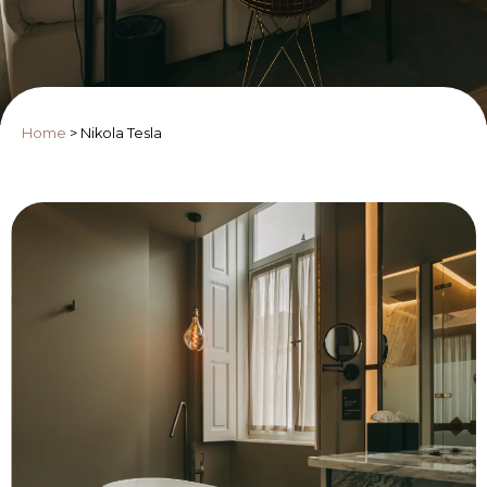
Home
>
Nikola Tesla