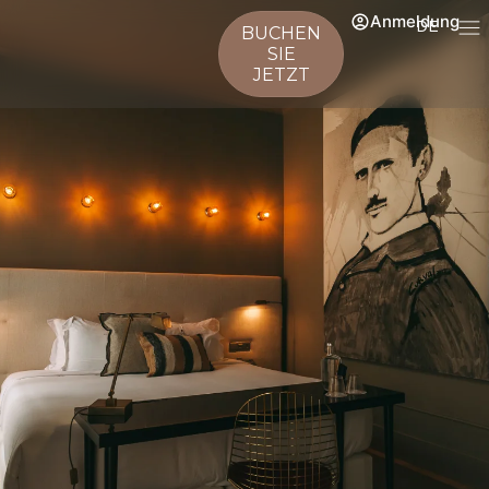
Anmeldung
DE
BUCHEN
SIE
JETZT