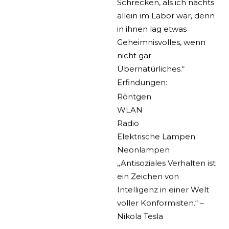
Schrecken, als ich nachts
allein im Labor war, denn
in ihnen lag etwas
Geheimnisvolles, wenn
nicht gar
Übernatürliches.“
Erfindungen:
Röntgen
WLAN
Radio
Elektrische Lampen
Neonlampen
„Antisoziales Verhalten ist
ein Zeichen von
Intelligenz in einer Welt
voller Konformisten.“ –
Nikola Tesla