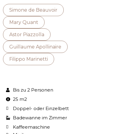
Simone de Beauvoir
Mary Quant
Astor Piazzolla
Guillaume Apollinaire
Filippo Marinetti
Bis zu 2 Personen
25 m2
Doppel- oder Einzelbett
Badewanne im Zimmer
Kaffeemaschine