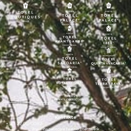
Kontakte
+351 22 011 0082
Anruf ins nationale Festnetznetzwerk