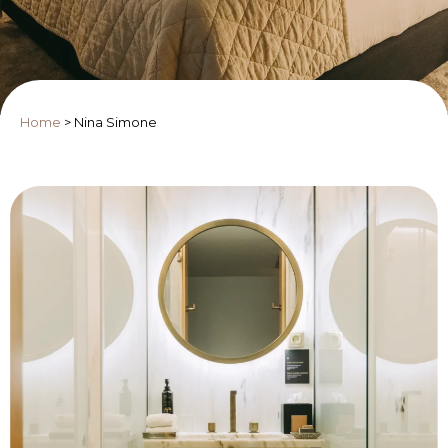
Home
>
Nina Simone