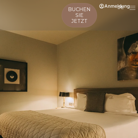
Anmeldung
DE
BUCHEN
SIE
JETZT