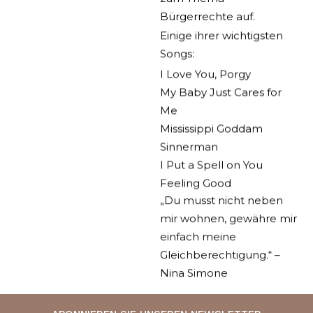
Bürgerrechte auf.
Einige ihrer wichtigsten
Songs:
I Love You, Porgy
My Baby Just Cares for
Me
Mississippi Goddam
Sinnerman
I Put a Spell on You
Feeling Good
„Du musst nicht neben
mir wohnen, gewähre mir
einfach meine
Gleichberechtigung.“ –
Nina Simone