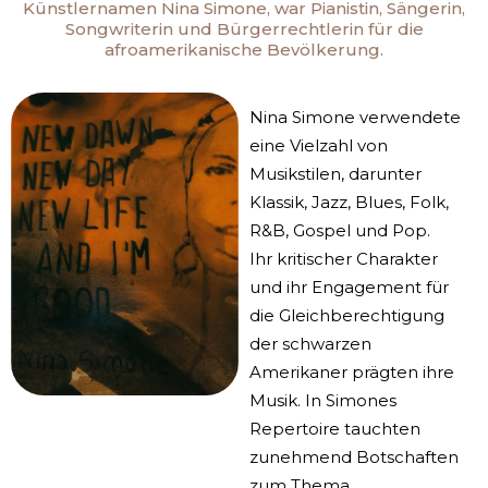
Künstlernamen Nina Simone, war Pianistin, Sängerin,
Songwriterin und Bürgerrechtlerin für die
afroamerikanische Bevölkerung.
Nina Simone verwendete
eine Vielzahl von
Musikstilen, darunter
Klassik, Jazz, Blues, Folk,
R&B, Gospel und Pop.
Ihr kritischer Charakter
und ihr Engagement für
die Gleichberechtigung
der schwarzen
Amerikaner prägten ihre
Musik. In Simones
Repertoire tauchten
zunehmend Botschaften
zum Thema