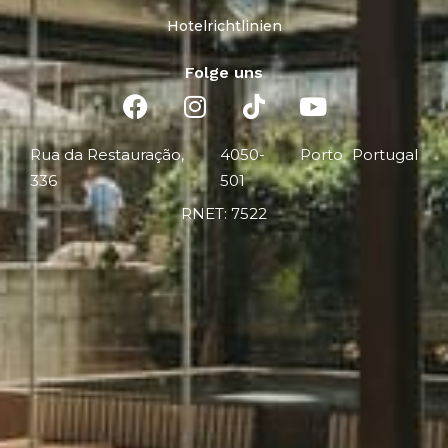
Hotelrichtlinien
Folge uns
Rua da Restauração,
4050-
Porto
Portugal
336
501
RNET: 7522