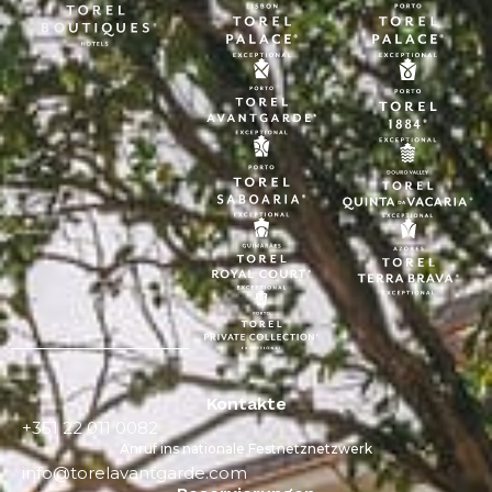
Kontakte
+351 22 011 0082
Anruf ins nationale Festnetznetzwerk
info@torelavantgarde.com