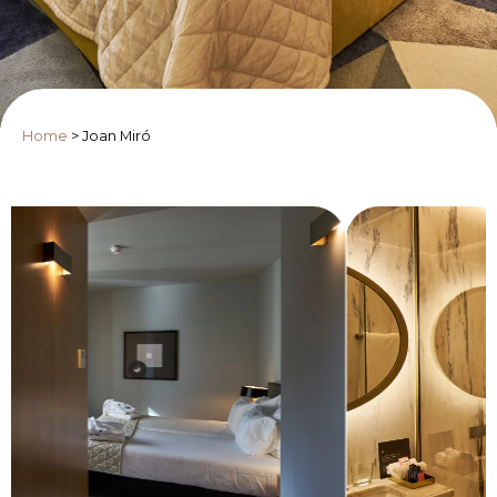
Home
>
Joan Miró