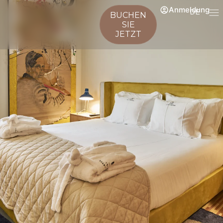
Anmeldung
DE
BUCHEN
SIE
JETZT