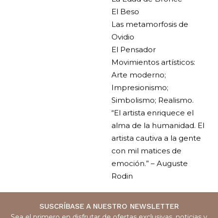
El Beso
Las metamorfosis de
Ovidio
El Pensador
Movimientos artísticos:
Arte moderno;
Impresionismo;
Simbolismo; Realismo.
“El artista enriquece el
alma de la humanidad. El
artista cautiva a la gente
con mil matices de
emoción.” – Auguste
Rodin
SUSCRÍBASE A NUESTRO NEWSLETTER
Sea el primero en disfrutar de ofertas exclusivas, noticias y