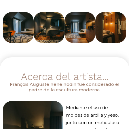
Acerca del artista...
François Auguste René Rodin fue considerado el
padre de la escultura moderna.
Mediante el uso de
moldes de arcilla y yeso,
junto con un meticuloso