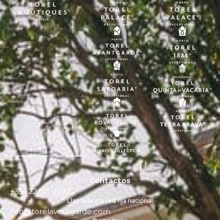
Contactos
+351 22 011 0082
Llamada a la red fija nacional
info@torelavantgarde.com