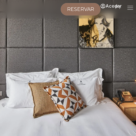
Aceder
PT
RESERVAR