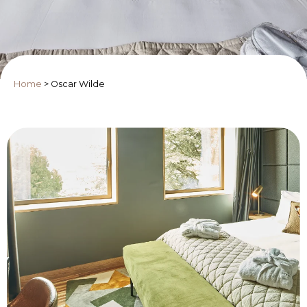
Home
>
Oscar Wilde