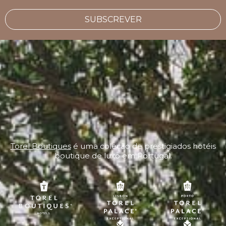
SUBSCREVER
Torel Boutiques
é uma coleção de prestigiados hotéis
boutique de luxo em Portugal.