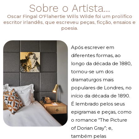
Sobre o Artista...
Oscar Fingal O'Flahertie Wills Wilde foi um prolífico
escritor irlandês, que escreveu peças, ficção, ensaios e
poesia.
Após escrever em
diferentes formas, ao
longo da década de 1880,
tornou-se um dos
dramaturgos mais
populares de Londres, no
início da década de 1890.
É lembrado pelos seus
epigramas e peças, como
o romance “The Picture
of Dorian Gray”; e,
também pelas