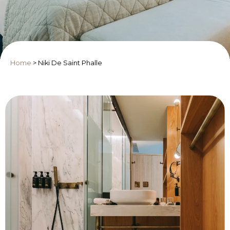
Home
>
Niki De Saint Phalle