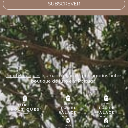
SUBSCREVER
Torel Boutiques
é uma coleção de prestigiados hotéis
boutique de luxo em Portugal.