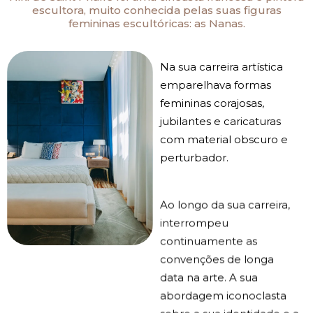
escultora, muito conhecida pelas suas figuras
femininas escultóricas: as Nanas.
Na sua carreira artística
emparelhava formas
femininas corajosas,
jubilantes e caricaturas
com material obscuro e
perturbador.
Ao longo da sua carreira,
interrompeu
continuamente as
convenções de longa
data na arte. A sua
abordagem iconoclasta
sobre a sua identidade e a