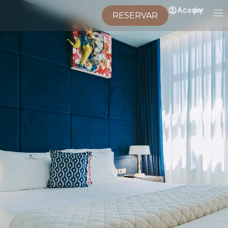
Aceder
PT
RESERVAR