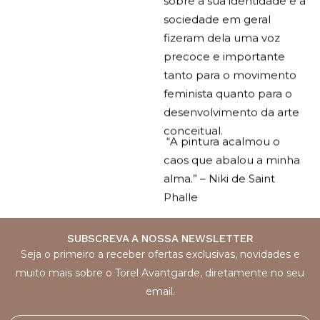
sociedade em geral
fizeram dela uma voz
precoce e importante
tanto para o movimento
feminista quanto para o
desenvolvimento da arte
conceitual.
“A pintura acalmou o
caos que abalou a minha
alma.”
– Niki de Saint
Phalle
SUBSCREVA A NOSSA NEWSLETTER
Seja o primeiro a receber ofertas exclusivas, novidades e
muito mais sobre o Torel Avantgarde, diretamente no seu
email.